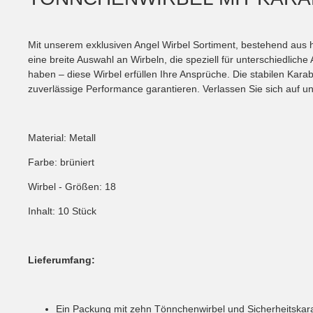
Mit unserem exklusiven Angel Wirbel Sortiment, bestehend aus h
eine breite Auswahl an Wirbeln, die speziell für unterschiedli
haben – diese Wirbel erfüllen Ihre Ansprüche. Die stabilen Kar
zuverlässige Performance garantieren. Verlassen Sie sich auf 
Material: Metall
Farbe: brüniert
Wirbel - Größen: 18
Inhalt: 10 Stück
Lieferumfang:
Ein Packung mit zehn Tönnchenwirbel und Sicherheitskara