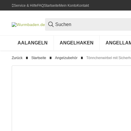
Service & Hilfe
FAQ
Startseite
Mein Konto
Kontakt
AALANGELN
ANGELHAKEN
ANGELLA
Zurück
Startseite
Angelzubehör
Tönnchenwirbel mit Sicherh