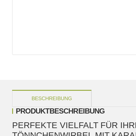
weitere Registerkarten anzeigen
BESCHREIBUNG
PRODUKTBESCHREIBUNG
PERFEKTE VIELFALT FÜR IHR
ÖNNCHENWIRBEL MIT KARAB