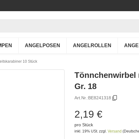
MPEN
ANGELPOSEN
ANGELROLLEN
ANGE
eitskarabiner 10 Stück
Tönnchenwirbel m
Gr. 18
Art.Nr.:
BE8241318
2,19 €
pro Stück
inkl. 19% USt.
zzgl.
Versand
(Deutsche