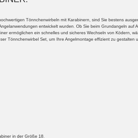
ochwertigen Tönnchenwirbeln mit Karabinern, sind Sie bestens ausgerüs
che Angelanwendungen entwickelt wurden. Ob Sie beim Grundangeln auf 
abiner ermöglichen ein schnelles und sicheres Wechseln von Ködern, wä
unser Tönnchenwirbel Set, um Ihre Angelmontage effizient zu gestalte
biner in der Größe 18.