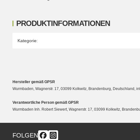
PRODUKTINFORMATIONEN
Produkteigenschaft
Wert
Kategorie:
Hersteller gemäß GPSR
Wurmbaden, Wagnerstr. 17, 03099 Kolkwitz, Brandenburg, Deutschland, 
Verantwortliche Person gemäß GPSR
Wurmbaden Inh. Robert Siewert, Wagnerstr. 17, 03099 Kolkwitz, Branden
FOLGEN