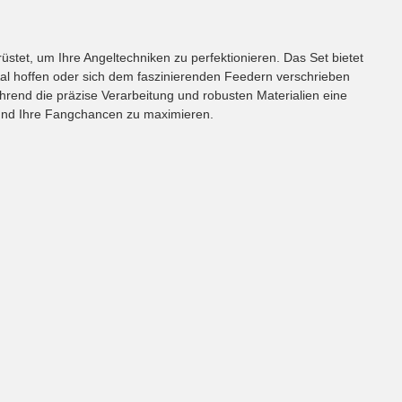
tet, um Ihre Angeltechniken zu perfektionieren. Das Set bietet
Aal hoffen oder sich dem faszinierenden Feedern verschrieben
hrend die präzise Verarbeitung und robusten Materialien eine
n und Ihre Fangchancen zu maximieren.