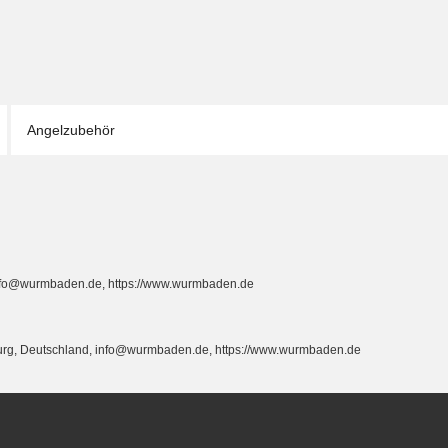
Angelzubehör
info@wurmbaden.de, https://www.wurmbaden.de
burg, Deutschland, info@wurmbaden.de, https://www.wurmbaden.de