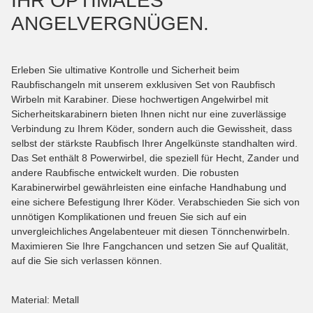
IHR OPTIMALES
ANGELVERGNÜGEN.
Erleben Sie ultimative Kontrolle und Sicherheit beim
Raubfischangeln mit unserem exklusiven Set von Raubfisch
Wirbeln mit Karabiner. Diese hochwertigen Angelwirbel mit
Sicherheitskarabinern bieten Ihnen nicht nur eine zuverlässige
Verbindung zu Ihrem Köder, sondern auch die Gewissheit, dass
selbst der stärkste Raubfisch Ihrer Angelkünste standhalten wird.
Das Set enthält 8 Powerwirbel, die speziell für Hecht, Zander und
andere Raubfische entwickelt wurden. Die robusten
Karabinerwirbel gewährleisten eine einfache Handhabung und
eine sichere Befestigung Ihrer Köder. Verabschieden Sie sich von
unnötigen Komplikationen und freuen Sie sich auf ein
unvergleichliches Angelabenteuer mit diesen Tönnchenwirbeln.
Maximieren Sie Ihre Fangchancen und setzen Sie auf Qualität,
auf die Sie sich verlassen können.
Material: Metall