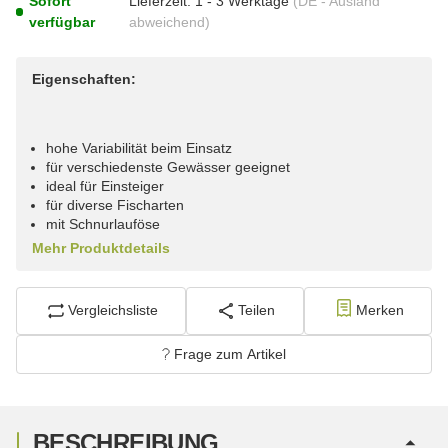
Sofort
Lieferzeit:
1 - 3 Werktage
(DE - Ausland
verfügbar
abweichend)
Eigenschaften:
hohe Variabilität beim Einsatz
für verschiedenste Gewässer geeignet
ideal für Einsteiger
für diverse Fischarten
mit Schnurlauföse
Mehr Produktdetails
Vergleichsliste
Teilen
Merken
Frage zum Artikel
BESCHREIBUNG