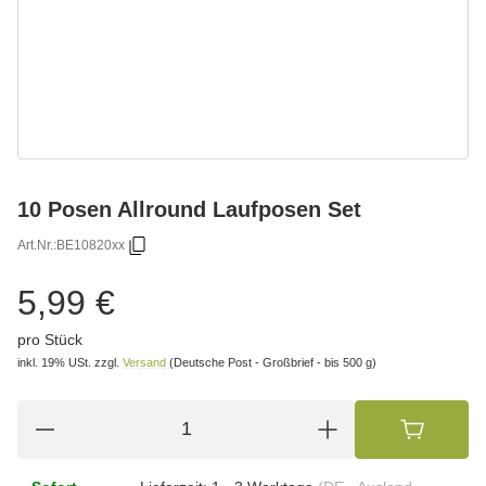
10 Posen Allround Laufposen Set
Art.Nr.:
BE10820xx
5,99 €
pro Stück
inkl. 19% USt.
zzgl.
Versand
(Deutsche Post - Großbrief - bis 500 g)