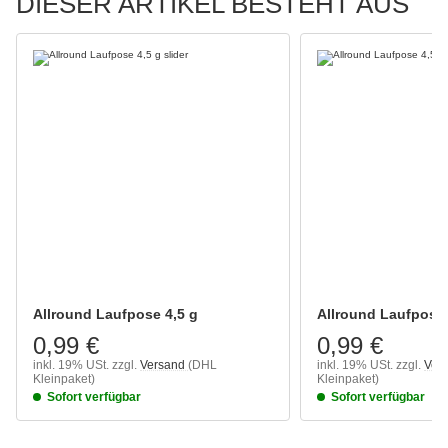
DIESER ARTIKEL BESTEHT AUS
Allround Laufpose 4,5 g
Allround Laufpose 
0,99 €
0,99 €
inkl. 19% USt.
zzgl.
Versand
(DHL
inkl. 19% USt.
zzgl.
Ver
Kleinpaket)
Kleinpaket)
Sofort verfügbar
Sofort verfügbar