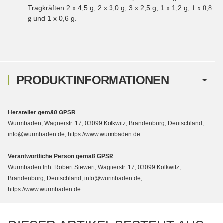
Tragkräften 2 x 4,5 g, 2 x 3,0 g, 3 x 2,5 g, 1 x 1,2 g,
1
x 0,8
und 1 x 0,6 g.
g
PRODUKTINFORMATIONEN
Hersteller gemäß GPSR
Wurmbaden, Wagnerstr. 17, 03099 Kolkwitz, Brandenburg, Deutschland,
info@wurmbaden.de, https://www.wurmbaden.de
Verantwortliche Person gemäß GPSR
Wurmbaden Inh. Robert Siewert, Wagnerstr. 17, 03099 Kolkwitz,
Brandenburg, Deutschland, info@wurmbaden.de,
https://www.wurmbaden.de