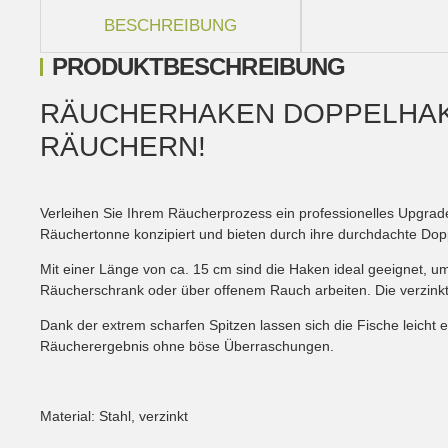
weitere Registerkarten anzeigen
BESCHREIBUNG
PRODUKTBESCHREIBUNG
RÄUCHERHAKEN DOPPELHAKE
RÄUCHERN!
Verleihen Sie Ihrem Räucherprozess ein professionelles Upgrad
Räuchertonne konzipiert und bieten durch ihre durchdachte Dop
Mit einer Länge von ca. 15 cm sind die Haken ideal geeignet, um
Räucherschrank oder über offenem Rauch arbeiten. Die verzinkt
Dank der extrem scharfen Spitzen lassen sich die Fische leicht
Räucherergebnis ohne böse Überraschungen.
Material: Stahl, verzinkt