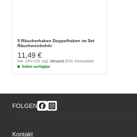
5 Räucherhaken Doppelhaken im Set
Räucherzubehör
11,49 €
inkl. 19% USt.
zzgl.
Versand
(DHL Kleinpaket)
Sofort verfügbar
FOLGEN
Kontakt