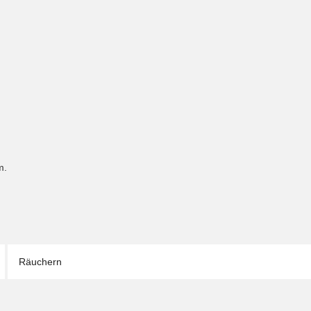
m.
Räuchern