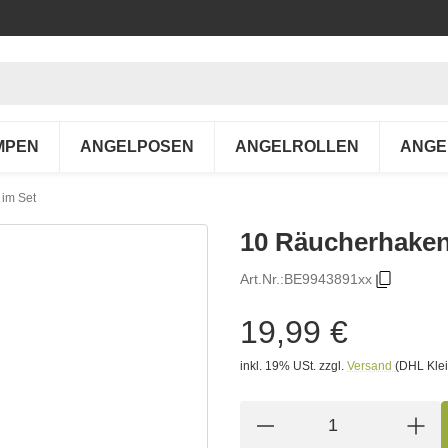
MPEN
ANGELPOSEN
ANGELROLLEN
ANGE
im Set
10 Räucherhaken
Art.Nr.:
BE9943891xx
19,99 €
inkl. 19% USt.
zzgl.
Versand
(DHL Klei