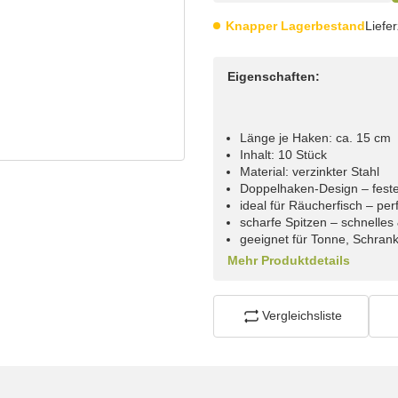
Knapper Lagerbestand
Liefer
Eigenschaften:
Länge je Haken: ca. 15 cm
Inhalt: 10 Stück
Material: verzinkter Stahl
Doppelhaken-Design – fester
ideal für Räucherfisch – perf
scharfe Spitzen – schnelle
geeignet für Tonne, Schran
Mehr Produktdetails
Vergleichsliste