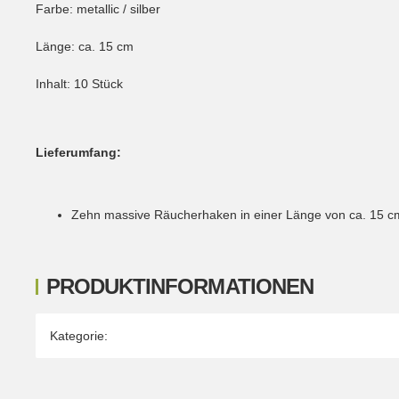
Farbe: metallic / silber
Länge: ca. 15 cm
Inhalt: 10 Stück
Lieferumfang:
Zehn massive Räucherhaken in einer Länge von ca. 15 c
PRODUKTINFORMATIONEN
Produkteigenschaft
Wert
Kategorie: