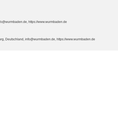
info@wurmbaden.de, https://www.wurmbaden.de
burg, Deutschland, info@wurmbaden.de, https://www.wurmbaden.de