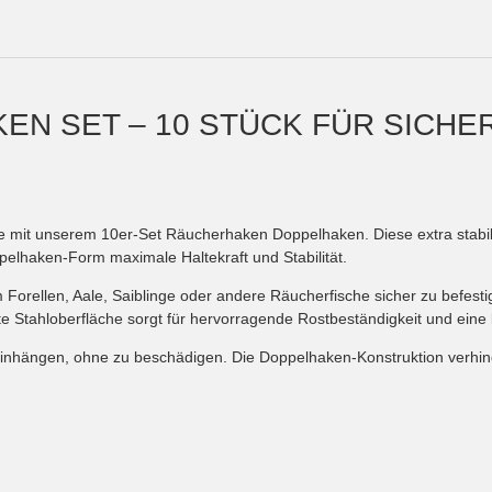
N SET – 10 STÜCK FÜR SICHER
e mit unserem 10er-Set Räucherhaken Doppelhaken. Diese extra stabil
pelhaken-Form maximale Haltekraft und Stabilität.
 Forellen, Aale, Saiblinge oder andere Räucherfische sicher zu befest
e Stahloberfläche sorgt für hervorragende Rostbeständigkeit und eine
 einhängen, ohne zu beschädigen. Die Doppelhaken-Konstruktion verhin