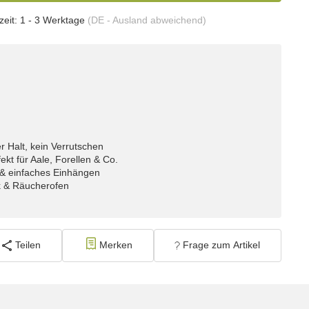
zeit:
1 - 3 Werktage
(DE - Ausland abweichend)
 Halt, kein Verrutschen
ekt für Aale, Forellen & Co.
s & einfaches Einhängen
k & Räucherofen
Teilen
Merken
Frage zum Artikel