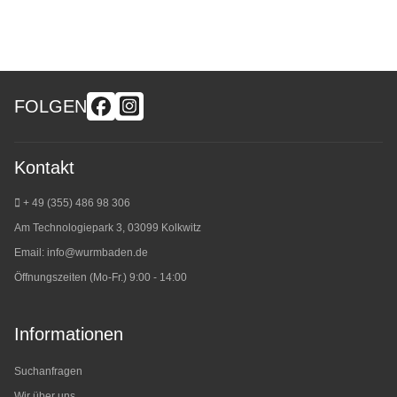
FOLGEN
Kontakt
+ 49 (355) 486 98 3
06
Am Technologiepark 3, 03099 Kolkwitz
Email:
info@wurmbaden.de
Öffnungszeiten (Mo-Fr.) 9:00 - 14:00
Informationen
Suchanfragen
Wir über uns