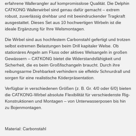
erfahrene Wallerangler auf kompromisslose Qualität. Die Delphin
CATKONG Wallerwirbel sind genau dafür gemacht – extrem
robust, zuverlässig drehbar und mit beeindruckender Tragkraft
ausgestattet. Dieses Set aus 10 hochwertigen Wirbeln ist die
ideale Ergänzung für Ihre Welsmontagen.
Die Wirbel sind aus hochfestem Carbonstahl gefertigt und trotzen
selbst extremen Belastungen beim Drill kapitaler Welse. Ob
stationäres Angeln am Fluss oder aktives Welsangeln in großen
Gewässern – CATKONG bietet die Widerstandsfähigkeit und
Sicherheit, die es beim Großfischangeln braucht. Durch ihre
reibungsarme Drehbarkeit verhindern sie effektiv Schnurdrall und
sorgen für eine realistische Köderpräsentation.
Verfügbar in verschiedenen Größen (z. B. Gr. 4/0 oder 6/0) bieten
die CATKONG-Wirbel absolute Flexibilität für verschiedenste Rig-
Konstruktionen und Montagen – von Unterwasserposen bis hin
zu Bojenmontagen.
Material: Carbonstahl