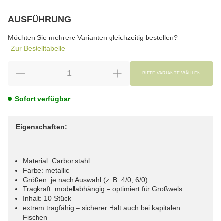
AUSFÜHRUNG
wählen
Bitte wählen Sie eine Variation.
Möchten Sie mehrere Varianten gleichzeitig bestellen?
Zur Bestelltabelle
BITTE VARIANTE WÄHLEN
Sofort verfügbar
Eigenschaften:
Material: Carbonstahl
Farbe: metallic
Größen: je nach Auswahl (z. B. 4/0, 6/0)
Tragkraft: modellabhängig – optimiert für Großwels
Inhalt: 10 Stück
extrem tragfähig – sicherer Halt auch bei kapitalen
Fischen