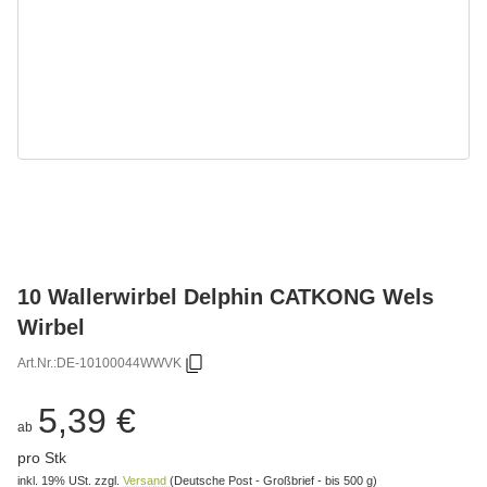
10 Wallerwirbel Delphin CATKONG Wels
Wirbel
Art.Nr.:
DE-10100044WWVK
5,39 €
ab
pro Stk
inkl. 19% USt.
zzgl.
Versand
(Deutsche Post - Großbrief - bis 500 g)