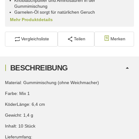
Knoblauchpulver und Aminosäuren in der
Gummimischung
Garnelen-Öl sorgt für natürlichen Geruch
Mehr Produktdetails
Vergleichsliste
Teilen
Merken
BESCHREIBUNG
Material: Gummimischung (ohne Weichmacher)
Farbe: Mix 1
KöderLänge: 6,4 cm
Gewicht: 1,4 g
Inhalt: 10 Stück
Lieferumfang: