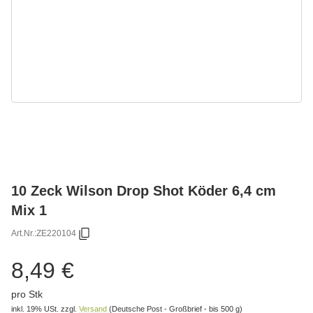
10 Zeck Wilson Drop Shot Köder 6,4 cm
Mix 1
Art.Nr.:
ZE220104
8,49 €
pro Stk
inkl. 19% USt.
zzgl.
Versand
(Deutsche Post - Großbrief - bis 500 g)