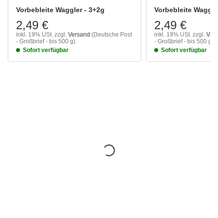
Vorbebleite Waggler - 3+2g
Vorbebleite Waggle
2,49 €
2,49 €
inkl. 19% USt.
zzgl.
Versand
(Deutsche Post
inkl. 19% USt.
zzgl.
Ver
- Großbrief - bis 500 g)
- Großbrief - bis 500 g)
Sofort verfügbar
Sofort verfügbar