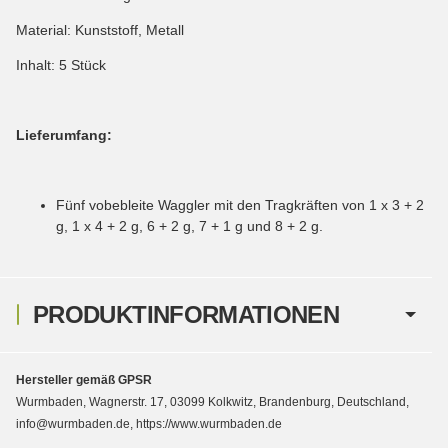
Material: Kunststoff, Metall
Inhalt: 5 Stück
Lieferumfang:
Fünf vobebleite Waggler mit den Tragkräften von 1 x 3 + 2
g, 1 x 4 + 2 g, 6 + 2 g, 7 + 1 g und 8 + 2 g.
PRODUKTINFORMATIONEN
Hersteller gemäß GPSR
Wurmbaden, Wagnerstr. 17, 03099 Kolkwitz, Brandenburg, Deutschland,
info@wurmbaden.de, https://www.wurmbaden.de