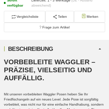
Sofort
Lieferzeit:
1 - 3 Werktage
(DE - Ausland
verfügbar
abweichend)
Vergleichsliste
Teilen
Merken
Frage zum Artikel
BESCHREIBUNG
VORBEBLEITE WAGGLER –
PRÄZISE, VIELSEITIG UND
AUFFÄLLIG.
Mit unseren vorbebleiten Waggler Posen heben Sie Ihr
Friedfischangeln auf ein neues Level. Jede Pose ist sorgfältig
vorbebleit, was nicht nur für eine einfache Handhabung, sondern