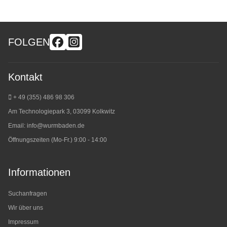
FOLGEN
Kontakt
+ 49 (355) 486 98 3
06
Am Technologiepark 3, 03099 Kolkwitz
Email:
info@wurmbaden.de
Öffnungszeiten (Mo-Fr.) 9:00 - 14:00
Informationen
Suchanfragen
Wir über uns
Impressum