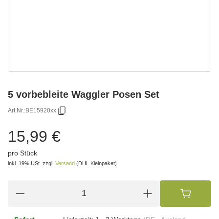
5 vorbebleite Waggler Posen Set
Art.Nr.:
BE15920xx
15,99 €
pro Stück
inkl. 19% USt.
zzgl.
Versand
(DHL Kleinpaket)