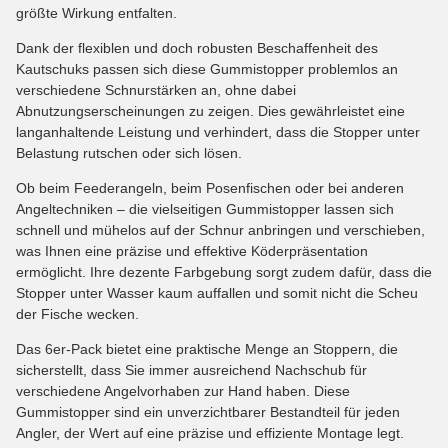
größte Wirkung entfalten.
Dank der flexiblen und doch robusten Beschaffenheit des
Kautschuks passen sich diese Gummistopper problemlos an
verschiedene Schnurstärken an, ohne dabei
Abnutzungserscheinungen zu zeigen. Dies gewährleistet eine
langanhaltende Leistung und verhindert, dass die Stopper unter
Belastung rutschen oder sich lösen.
Ob beim Feederangeln, beim Posenfischen oder bei anderen
Angeltechniken – die vielseitigen Gummistopper lassen sich
schnell und mühelos auf der Schnur anbringen und verschieben,
was Ihnen eine präzise und effektive Köderpräsentation
ermöglicht. Ihre dezente Farbgebung sorgt zudem dafür, dass die
Stopper unter Wasser kaum auffallen und somit nicht die Scheu
der Fische wecken.
Das 6er-Pack bietet eine praktische Menge an Stoppern, die
sicherstellt, dass Sie immer ausreichend Nachschub für
verschiedene Angelvorhaben zur Hand haben. Diese
Gummistopper sind ein unverzichtbarer Bestandteil für jeden
Angler, der Wert auf eine präzise und effiziente Montage legt.