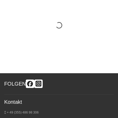
FOLGEN
Kontakt
+ 49 (355) 486 98 3
06