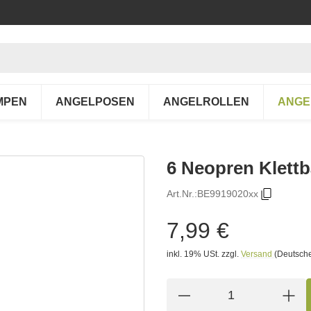
MPEN
ANGELPOSEN
ANGELROLLEN
ANGE
6 Neopren Klett
Art.Nr.:
BE9919020xx
7,99 €
inkl. 19% USt.
zzgl.
Versand
(Deutsche