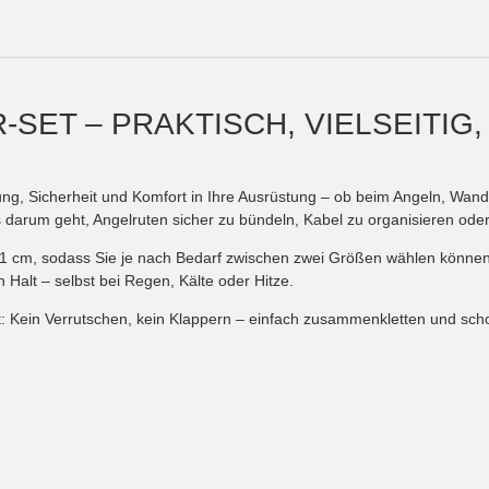
SET – PRAKTISCH, VIELSEITIG
ng, Sicherheit und Komfort in Ihre Ausrüstung – ob beim Angeln, Wand
darum geht, Angelruten sicher zu bündeln, Kabel zu organisieren oder A
1 cm, sodass Sie je nach Bedarf zwischen zwei Größen wählen können. 
Halt – selbst bei Regen, Kälte oder Hitze.
Kein Verrutschen, kein Klappern – einfach zusammenkletten und schon i