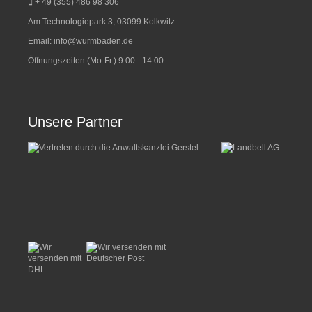
+ 49 (355) 486 98 3
06
Am Technologiepark 3, 03099 Kolkwitz
Email:
info@wurmbaden.de
Öffnungszeiten (Mo-Fr.) 9:00 - 14:00
Unsere Partner