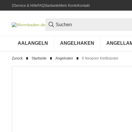
Service & Hilfe
FAQ
Startseite
Mein Konto
Kontakt
AALANGELN
ANGELHAKEN
ANGELLA
Zurück
Startseite
Angelruten
6 Neopren Klettbänder