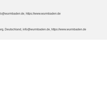
info@wurmbaden.de, https://www.wurmbaden.de
burg, Deutschland, info@wurmbaden.de, https://www.wurmbaden.de