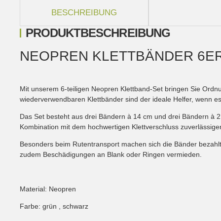
weitere Registerkarten anzeigen
BESCHREIBUNG
PRODUKTBESCHREIBUNG
NEOPREN KLETTBÄNDER 6ER-
Mit unserem 6-teiligen Neopren Klettband-Set bringen Sie Ordnu
wiederverwendbaren Klettbänder sind der ideale Helfer, wenn es 
Das Set besteht aus drei Bändern à 14 cm und drei Bändern à 2
Kombination mit dem hochwertigen Klettverschluss zuverlässigen 
Besonders beim Rutentransport machen sich die Bänder bezahlt: 
zudem Beschädigungen an Blank oder Ringen vermieden.
Material: Neopren
Farbe: grün , schwarz