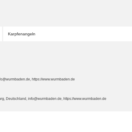
Karpfenangeln
info@wurmbaden.de, https://www.wurmbaden.de
burg, Deutschland, info@wurmbaden.de, https://www.wurmbaden.de