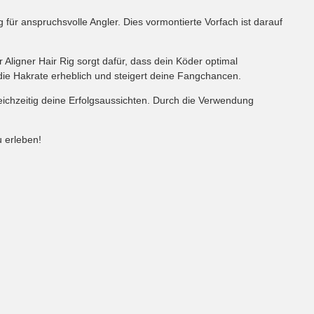
für anspruchsvolle Angler. Dies vormontierte Vorfach ist darauf
Aligner Hair Rig sorgt dafür, dass dein Köder optimal
t die Hakrate erheblich und steigert deine Fangchancen.
leichzeitig deine Erfolgsaussichten. Durch die Verwendung
 erleben!