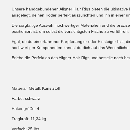
Unsere handgebundenen Aligner Hair Rigs bieten die ultimative K
ausgelegt, deinen Köder perfekt auszurichten und ihn in einer un
Die sorgfältige Auswahl hochwertiger Materialien und die präzis
positioniert ist, um selbst die vorsichtigsten Fische zu verführ
Egal, ob du ein erfahrener Karpfenangler oder Einsteiger bist, 
hochwertiger Komponenten kannst du dich auf das Wesentliche 
Erlebe die Perfektion des Aligner Hair Rigs und bestelle noch
Material: Metall, Kunststoff
Farbe: schwarz
Hakengröße: 4
Tragkraft: 11,34 kg
Vorfach: 25 Ibs