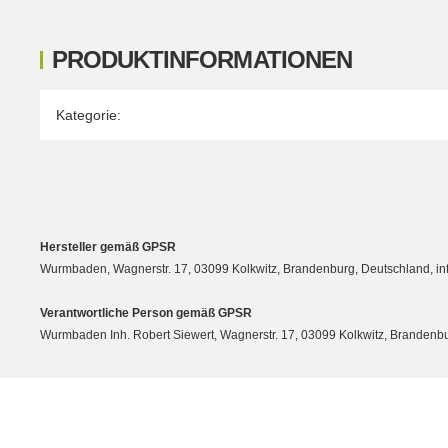
PRODUKTINFORMATIONEN
Produkteigenschaft
Wert
Kategorie:
Hersteller gemäß GPSR
Wurmbaden, Wagnerstr. 17, 03099 Kolkwitz, Brandenburg, Deutschland, 
Verantwortliche Person gemäß GPSR
Wurmbaden Inh. Robert Siewert, Wagnerstr. 17, 03099 Kolkwitz, Branden