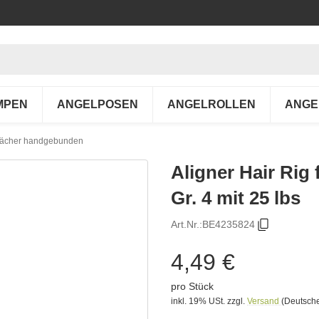
MPEN
ANGELPOSEN
ANGELROLLEN
ANGE
orfächer handgebunden
Aligner Hair Rig
Gr. 4 mit 25 lbs
Art.Nr.:
BE4235824
4,49 €
pro Stück
inkl. 19% USt.
zzgl.
Versand
(Deutsche