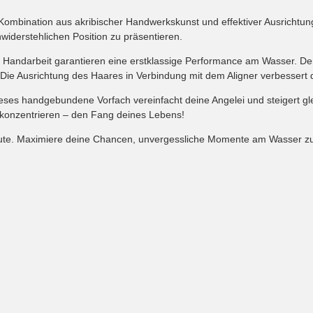
ombination aus akribischer Handwerkskunst und effektiver Ausrichtung 
widerstehlichen Position zu präsentieren.
e Handarbeit garantieren eine erstklassige Performance am Wasser. Der 
en. Die Ausrichtung des Haares in Verbindung mit dem Aligner verbesser
dieses handgebundene Vorfach vereinfacht deine Angelei und steigert g
konzentrieren – den Fang deines Lebens!
 heute. Maximiere deine Chancen, unvergessliche Momente am Wasser zu