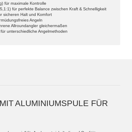
) für maximale Kontrolle
,1:1) für perfekte Balance zwischen Kraft & Schnelligkeit
ür sicheren Halt und Komfort
ermüdungsfreies Angeln
fahrene Allroundangler gleichermaßen
n für unterschiedliche Angelmethoden
MIT ALUMINIUMSPULE FÜR