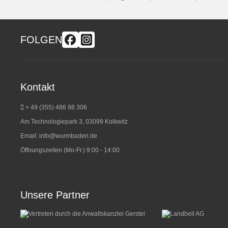
FOLGEN
Kontakt
+ 49 (355) 486 98 3
06
Am Technologiepark 3, 03099 Kolkwitz
Email:
info@wurmbaden.de
Öffnungszeiten (Mo-Fr.) 9:00 - 14:00
Unsere Partner