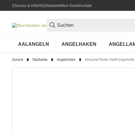
Service & Hilfe
FAQ
Startseite
Mein Konto
Kontakt
AALANGELN
ANGELHAKEN
ANGELLA
Zurück
Startseite
Angelrollen
Allround Rolle Swift Angelroll