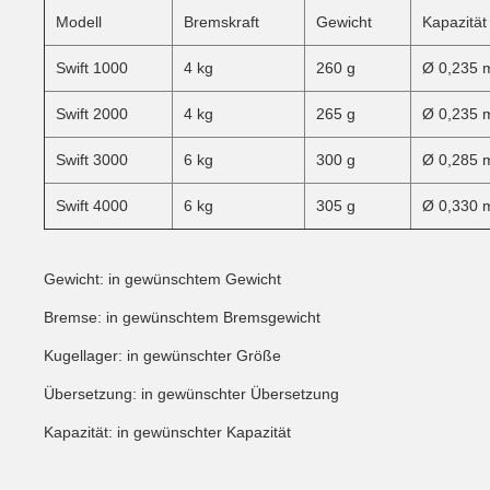
Modell
Bremskraft
Gewicht
Kapazität
Swift 1000
4 kg
260 g
Ø 0,235 
Swift 2000
4 kg
265 g
Ø 0,235 
Swift 3000
6 kg
300 g
Ø 0,285 
Swift 4000
6 kg
305 g
Ø 0,330 
Gewicht: in gewünschtem Gewicht
Bremse: in gewünschtem Bremsgewicht
Kugellager: in gewünschter Größe
Übersetzung: in gewünschter Übersetzung
Kapazität: in gewünschter Kapazität