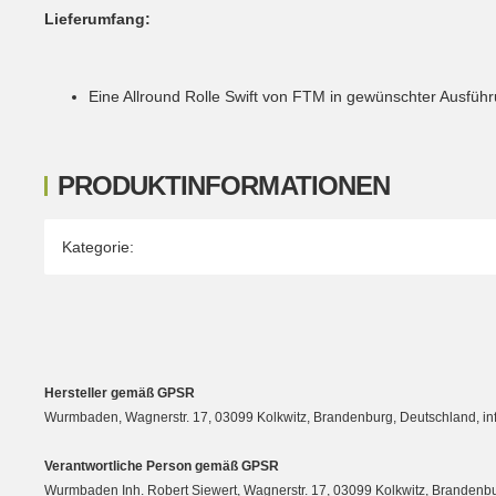
Lieferumfang:
Eine Allround Rolle Swift von FTM in gewünschter Ausführ
PRODUKTINFORMATIONEN
Produkteigenschaft
Wert
Kategorie:
Hersteller gemäß GPSR
Wurmbaden, Wagnerstr. 17, 03099 Kolkwitz, Brandenburg, Deutschland, 
Verantwortliche Person gemäß GPSR
Wurmbaden Inh. Robert Siewert, Wagnerstr. 17, 03099 Kolkwitz, Branden