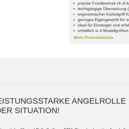
präzise Frontbremse (4–6 kg
leichtgängige Übersetzung (5
ergonomischer Kurbelgriff f
geringes Eigengewicht für 
ideal für Einsteiger und er
erhältlich in 4 Modellgröße
Mehr Produktdetails
EISTUNGSSTARKE ANGELROLLE 
DER SITUATION!