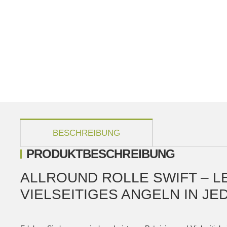
weitere Registerkarten anzeigen
BESCHREIBUNG
PRODUKTBESCHREIBUNG
ALLROUND ROLLE SWIFT – L
VIELSEITIGES ANGELN IN JE