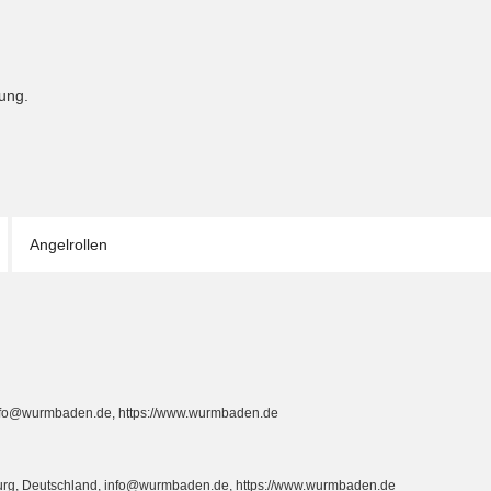
ung.
Angelrollen
info@wurmbaden.de, https://www.wurmbaden.de
burg, Deutschland, info@wurmbaden.de, https://www.wurmbaden.de