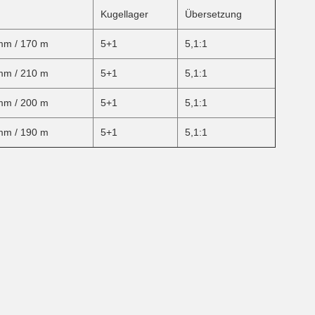
Kugellager
Übersetzung
mm / 170 m
5+1
5,1:1
mm / 210 m
5+1
5,1:1
mm / 200 m
5+1
5,1:1
mm / 190 m
5+1
5,1:1