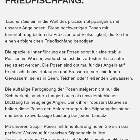
FRIEDFISCHFANG.
Tauchen Sie ein in die Welt des präzisen Stippangelns mit
unseren Angelposen. Diese hochwertigen Posen mit
Innenführung bieten die Präzision und Vielseitigkeit, die Sie für
einen erfolgreichen Friedfischfang benötigen.
Die spezielle Innenführung der Posen sorgt für eine stabile
Position im Wasser, wodurch selbst die zartesten Bisse sofort
registriert werden. Die Posen sind optimal für das Angeln auf
Friedfisch, bspw. Rotaugen und Brassen in verschiedenen
Gewässern, sei es in Seen, Teichen oder fließenden Gewässern.
Die auffällige Farbgebung der Posen steigert nicht nur die
Sichtbarkeit, sondern fungiert auch als unwiderstehlicher
Blickfang für neugierige Angler. Dank ihrer robusten Bauweise
halten diese Posen den Anforderungen des Stippangelns stand
und bieten zuverlässige Leistung bei jedem Einsatz.
Mit unseren Stipp - Posen mit Innenführung holen Sie sich das
perfekte Werkzeug für präzises Stippangeln in Ihre
Angelausrüstung. Vertrauen Sie auf Qualität, Funktionalität und