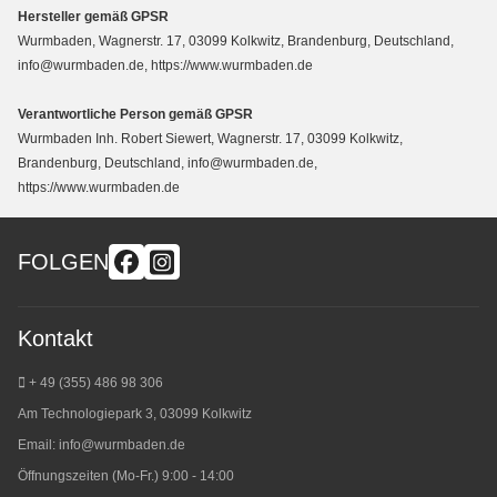
Hersteller gemäß GPSR
Wurmbaden, Wagnerstr. 17, 03099 Kolkwitz, Brandenburg, Deutschland,
info@wurmbaden.de, https://www.wurmbaden.de
Verantwortliche Person gemäß GPSR
Wurmbaden Inh. Robert Siewert, Wagnerstr. 17, 03099 Kolkwitz,
Brandenburg, Deutschland, info@wurmbaden.de,
https://www.wurmbaden.de
FOLGEN
Kontakt
+ 49 (355) 486 98 3
06
Am Technologiepark 3, 03099 Kolkwitz
Email:
info@wurmbaden.de
Öffnungszeiten (Mo-Fr.) 9:00 - 14:00