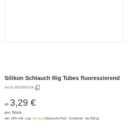
Silikon Schlauch Rig Tubes fluoreszierend
Art.Nr.:
BE9986SVK
3,29 €
ab
pro Stück
inkl. 19% USt.
zzgl.
Versand
(Deutsche Post - Großbrief - bis 500 g)