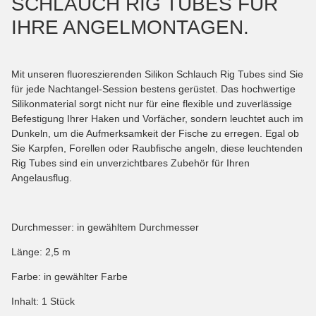
SCHLAUCH RIG TUBES FÜR
IHRE ANGELMONTAGEN.
Mit unseren fluoreszierenden Silikon Schlauch Rig Tubes sind Sie
für jede Nachtangel-Session bestens gerüstet. Das hochwertige
Silikonmaterial sorgt nicht nur für eine flexible und zuverlässige
Befestigung Ihrer Haken und Vorfächer, sondern leuchtet auch im
Dunkeln, um die Aufmerksamkeit der Fische zu erregen. Egal ob
Sie Karpfen, Forellen oder Raubfische angeln, diese leuchtenden
Rig Tubes sind ein unverzichtbares Zubehör für Ihren
Angelausflug.
Durchmesser: in gewähltem Durchmesser
Länge: 2,5 m
Farbe: in gewählter Farbe
Inhalt: 1 Stück