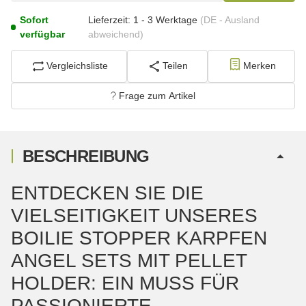
Sofort
Lieferzeit:
1 - 3 Werktage
(DE - Ausland
verfügbar
abweichend)
Vergleichsliste
Teilen
Merken
Frage zum Artikel
BESCHREIBUNG
ENTDECKEN SIE DIE
VIELSEITIGKEIT UNSERES
BOILIE STOPPER KARPFEN
ANGEL SETS MIT PELLET
HOLDER: EIN MUSS FÜR
PASSIONIERTE