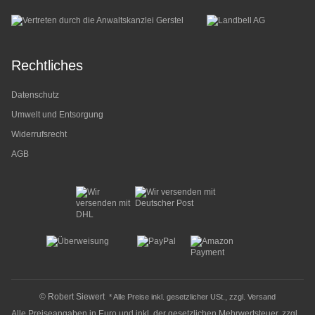
Rechtliches
Datenschutz
Umwelt und Entsorgung
Widerrufsrecht
AGB
© Robert Siewert
* Alle Preise inkl. gesetzlicher USt., zzgl.
Versand
Alle Preiseangaben in Euro und inkl. der gesetzlichen Mehrwertsteuer, zzgl.