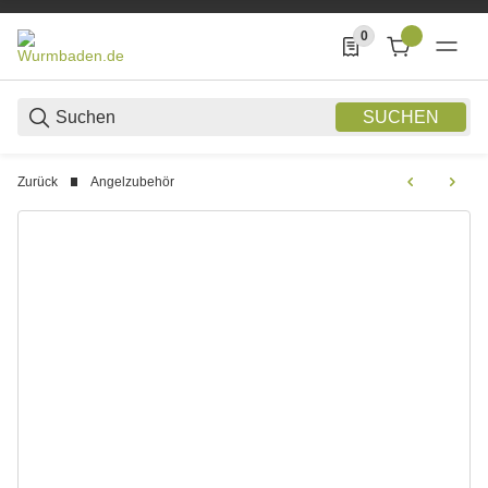
0
0 Produkte in der List
SUCHEN
Zurück
Angelzubehör