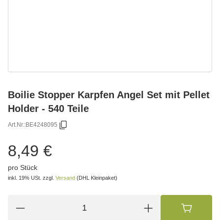
Boilie Stopper Karpfen Angel Set mit Pellet
Holder - 540 Teile
Art.Nr.:
BE4248095
8,49 €
pro Stück
inkl. 19% USt.
zzgl.
Versand
(DHL Kleinpaket)