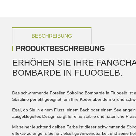
weitere Registerkarten anzeigen
BESCHREIBUNG
PRODUKTBESCHREIBUNG
ERHÖHEN SIE IHRE FANGCH
BOMBARDE IN FLUOGELB.
Das schwimmende Forellen Sbirolino Bombarde in Fluogelb ist ei
Sbirolino perfekt geeignet, um Ihre Köder über dem Grund schw
Egal, ob Sie in einem Fluss, einem Bach oder einem See angeln,
ausgeklügeltes Design sorgt für eine stabile und natürliche Prä
Mit seiner leuchtend gelben Farbe ist dieser schwimmende Sbirol
effektiv zu angeln. Seine vielseitige Anwendbarkeit und seine h