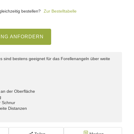
eichzeitig bestellen?
Zur Bestelltabelle
UNG ANFORDERN
os sind bestens geeignet für das Forellenangeln über weite
 an der Oberfläche
g
er Schnur
weite Distanzen