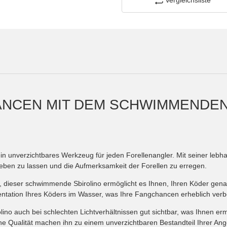
Vergleichsliste
ANCEN MIT DEM SCHWIMMENDEN
n unverzichtbares Werkzeug für jeden Forellenangler. Mit seiner lebha
eben zu lassen und die Aufmerksamkeit der Forellen zu erregen.
 dieser schwimmende Sbirolino ermöglicht es Ihnen, Ihren Köder genau 
sentation Ihres Köders im Wasser, was Ihre Fangchancen erheblich verb
ino auch bei schlechten Lichtverhältnissen gut sichtbar, was Ihnen er
ohe Qualität machen ihn zu einem unverzichtbaren Bestandteil Ihrer An