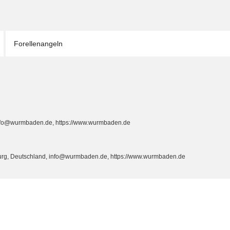
Forellenangeln
info@wurmbaden.de, https://www.wurmbaden.de
burg, Deutschland, info@wurmbaden.de, https://www.wurmbaden.de