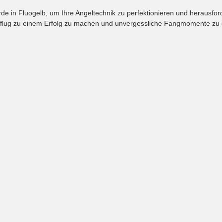
e in Fluogelb, um Ihre Angeltechnik zu perfektionieren und herausfo
usflug zu einem Erfolg zu machen und unvergessliche Fangmomente zu 