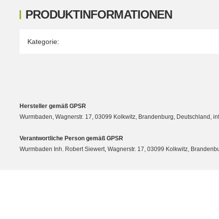
PRODUKTINFORMATIONEN
Produkteigenschaft
Wert
Kategorie:
Hersteller gemäß GPSR
Wurmbaden, Wagnerstr. 17, 03099 Kolkwitz, Brandenburg, Deutschland, 
Verantwortliche Person gemäß GPSR
Wurmbaden Inh. Robert Siewert, Wagnerstr. 17, 03099 Kolkwitz, Branden