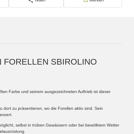
Teilen
Merken
 FORELLEN SBIROLINO
ften Farbe und seinem ausgezeichneten Auftrieb ist dieser
dort zu präsentieren, wo die Forellen aktiv sind. Sein
essert.
möglicht, selbst in trüben Gewässern oder bei bewölktem Wetter
gelausrüstung.