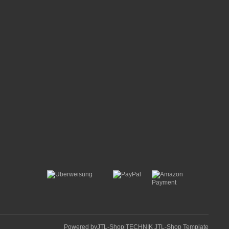
Powered by
JTL-Shop
|
TECHNIK JTL-Shop Template