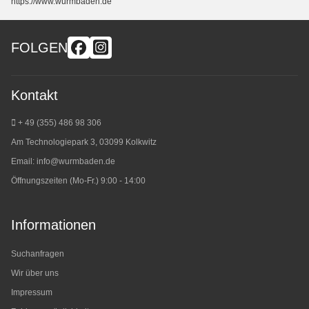
https://www.wurmbaden.de
FOLGEN
Kontakt
+ 49 (355) 486 98 3
06
Am Technologiepark 3, 03099 Kolkwitz
Email:
info@wurmbaden.de
Öffnungszeiten (Mo-Fr.) 9:00 - 14:00
Informationen
Suchanfragen
Wir über uns
Impressum