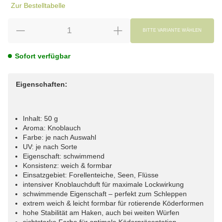
Zur Bestelltabelle
BITTE VARIANTE WÄHLEN
Sofort verfügbar
Eigenschaften:
Inhalt: 50 g
Aroma: Knoblauch
Farbe: je nach Auswahl
UV: je nach Sorte
Eigenschaft: schwimmend
Konsistenz: weich & formbar
Einsatzgebiet: Forellenteiche, Seen, Flüsse
intensiver Knoblauchduft für maximale Lockwirkung
schwimmende Eigenschaft – perfekt zum Schleppen
extrem weich & leicht formbar für rotierende Köderformen
hohe Stabilität am Haken, auch bei weiten Würfen
sichtstarke Farbe für optimale Köderpräsentation