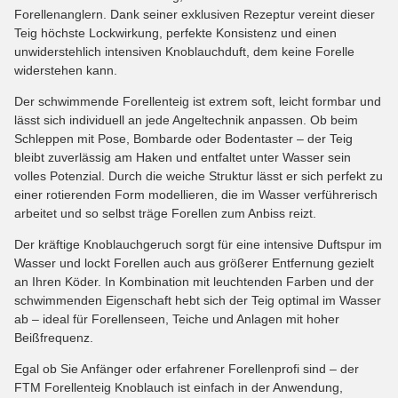
Forellenanglern. Dank seiner exklusiven Rezeptur vereint dieser
Teig höchste Lockwirkung, perfekte Konsistenz und einen
unwiderstehlich intensiven Knoblauchduft, dem keine Forelle
widerstehen kann.
Der schwimmende Forellenteig ist extrem soft, leicht formbar und
lässt sich individuell an jede Angeltechnik anpassen. Ob beim
Schleppen mit Pose, Bombarde oder Bodentaster – der Teig
bleibt zuverlässig am Haken und entfaltet unter Wasser sein
volles Potenzial. Durch die weiche Struktur lässt er sich perfekt zu
einer rotierenden Form modellieren, die im Wasser verführerisch
arbeitet und so selbst träge Forellen zum Anbiss reizt.
Der kräftige Knoblauchgeruch sorgt für eine intensive Duftspur im
Wasser und lockt Forellen auch aus größerer Entfernung gezielt
an Ihren Köder. In Kombination mit leuchtenden Farben und der
schwimmenden Eigenschaft hebt sich der Teig optimal im Wasser
ab – ideal für Forellenseen, Teiche und Anlagen mit hoher
Beißfrequenz.
Egal ob Sie Anfänger oder erfahrener Forellenprofi sind – der
FTM Forellenteig Knoblauch ist einfach in der Anwendung,