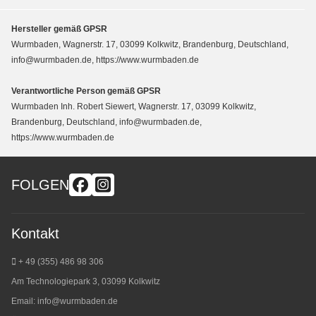
Hersteller gemäß GPSR
Wurmbaden, Wagnerstr. 17, 03099 Kolkwitz, Brandenburg, Deutschland,
info@wurmbaden.de, https://www.wurmbaden.de
Verantwortliche Person gemäß GPSR
Wurmbaden Inh. Robert Siewert, Wagnerstr. 17, 03099 Kolkwitz,
Brandenburg, Deutschland, info@wurmbaden.de,
https://www.wurmbaden.de
FOLGEN
Kontakt
+ 49 (355) 486 98 3
06
Am Technologiepark 3, 03099 Kolkwitz
Email:
info@wurmbaden.de