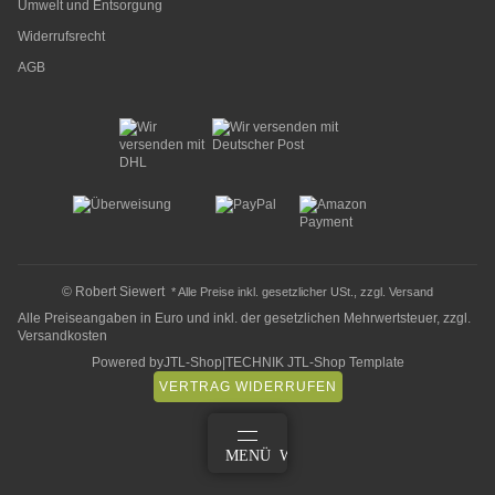
Umwelt und Entsorgung
Widerrufsrecht
AGB
© Robert Siewert
* Alle Preise inkl. gesetzlicher USt., zzgl.
Versand
Alle Preiseangaben in Euro und inkl. der gesetzlichen Mehrwertsteuer, zzgl.
Versandkosten
Powered by
JTL-Shop
|
TECHNIK JTL-Shop Template
VERTRAG WIDERRUFEN
ANMELDEN
MENÜ
WARENKORB