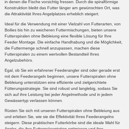
in denen die Fische vorsichtig fressen. Durch die spiralförmige
Konstruktion bleibt das Futter länger am gewünschten Ort, was
die Attraktivität Ihres Angelplatzes erheblich steigert.
Ideal für die Verwendung mit einer Vielzahl von Futterarten, von
Boilies bis hin zu weicheren Futtermischungen, bieten unsere
Futterspiralen ohne Bebleiung eine flexible Lösung für Ihre
Feeder Montage. Die einfache Handhabung und die Möglichkeit,
die Futtermenge schnell anzupassen, machen diese
Futterspiralen zu einem wertvollen Bestandteil Ihres
Angelzubehörs.
Egal, ob Sie ein erfahrener Feederangler sind oder gerade erst
mit dem Feederangeln beginnen, unsere Futterspiralen ohne
Bebleiung unterstützen eine effiziente und zielgerichtete
Fütterungsstrategie. Sie sind robust und langlebig, sodass Sie
sich auf ihre Leistung bei jeder Angelmethode und in jedem
Gewässertyp verlassen können.
Rüsten Sie sich mit unseren Futterspiralen ohne Bebleiung aus
und erleben Sie, wie sie die Effektivität Ihres Feederangelns
steigern. Diese praktischen Futterkörbe sind die ideale Wahl für
Angler, die ihre Futterpräsentation optimieren und ihre