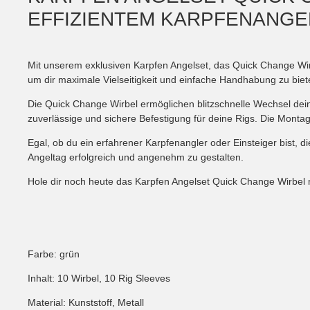
EFFIZIENTEM KARPFENANGE
Mit unserem exklusiven Karpfen Angelset, das Quick Change Wir
um dir maximale Vielseitigkeit und einfache Handhabung zu biet
Die Quick Change Wirbel ermöglichen blitzschnelle Wechsel dein
zuverlässige und sichere Befestigung für deine Rigs. Die Montage
Egal, ob du ein erfahrener Karpfenangler oder Einsteiger bist, d
Angeltag erfolgreich und angenehm zu gestalten.
Hole dir noch heute das Karpfen Angelset Quick Change Wirbel m
Farbe: grün
Inhalt: 10 Wirbel, 10 Rig Sleeves
Material: Kunststoff, Metall