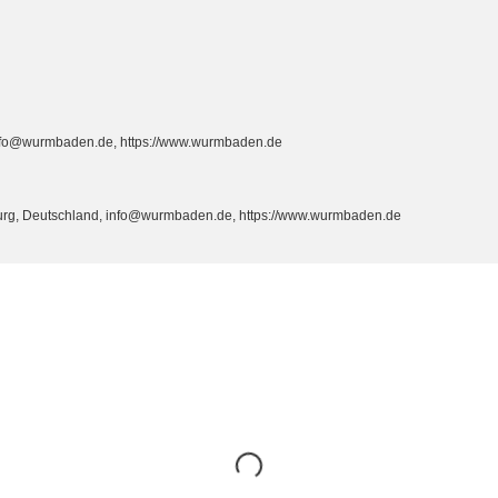
info@wurmbaden.de, https://www.wurmbaden.de
burg, Deutschland, info@wurmbaden.de, https://www.wurmbaden.de