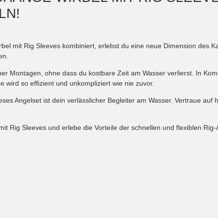
LN!
bel mit Rig Sleeves kombiniert, erlebst du eine neue Dimension des K
en.
er Montagen, ohne dass du kostbare Zeit am Wasser verlierst. In Kombi
 wird so effizient und unkompliziert wie nie zuvor.
ieses Angelset ist dein verlässlicher Begleiter am Wasser. Vertraue au
it Rig Sleeves und erlebe die Vorteile der schnellen und flexiblen R