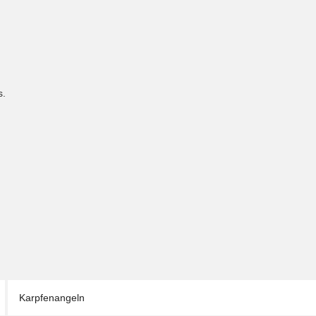
s.
Karpfenangeln