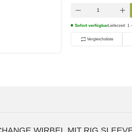
Sofort verfügbar
Lieferzeit:
1 
Vergleichsliste
HANGE WIRBEL MIT RIG SLEEVE