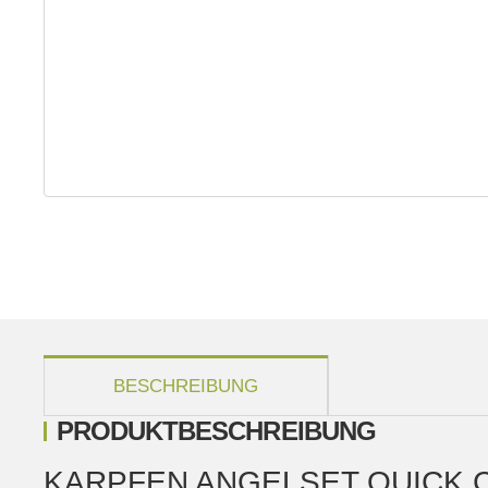
weitere Registerkarten anzeigen
BESCHREIBUNG
PRODUKTBESCHREIBUNG
KARPFEN ANGELSET QUICK C