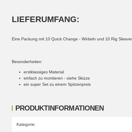
LIEFERUMFANG:
Eine Packung mit 10 Quick Change - Wirbeln und 10 Rig Sleeve
Besonderheiten:
erstklassiges Material
einfach zu montieren - siehe Skizze
ein super Set zu einem Spitzenpreis
PRODUKTINFORMATIONEN
Produkteigenschaft
Wert
Kategorie: