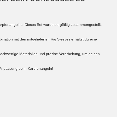
arpfenangelns. Dieses Set wurde sorgfältig zusammengestellt,
nation mit den mitgelieferten Rig Sleeves erhältst du eine
f hochwertige Materialien und präzise Verarbeitung, um deinen
ig-Anpassung beim Karpfenangeln!