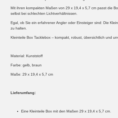
Mit ihren kompakten Maßen von 29 x 19,4 x 5,7 cm passt die Box 
selbst bei schlechten Lichtverhältnissen.
Egal, ob Sie ein erfahrener Angler oder Einsteiger sind: Die Kle
zu halten.
Kleinteile Box Tacklebox – kompakt, robust, übersichtlich und unv
Material: Kunststoff
Farbe: gelb, braun
Maße: 29 x 19,4 x 5,7 cm
Lieferumfang:
Eine Kleinteile Box mit den Maßen 29 x 19,4 x 5,7 cm.