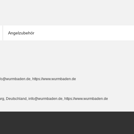
Angelzubehör
info@wurmbaden.de, https://www.wurmbaden.de
burg, Deutschland, info@wurmbaden.de, https://www.wurmbaden.de