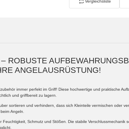
Vergleichsliste
X – ROBUSTE AUFBEWAHRUNGSB
HRE ANGELAUSRÜSTUNG!
lzubehör immer perfekt im Griff! Diese hochwertige und praktische Aufb
tlich und griffbereit zu lagern.
er sortieren und verhindern, dass sich Kleinteile vermischen oder ve
t beim Angeln.
r Feuchtigkeit, Schmutz und Stößen. Die stabile Verschlussmechanik so
licht.