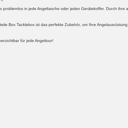
problemlos in jede Angeltasche oder jeden Gerätekoffer. Durch ihre au
inteile Box Tacklebox ist das perfekte Zubehör, um Ihre Angelausrüstung
erzichtbar für jede Angeltour!