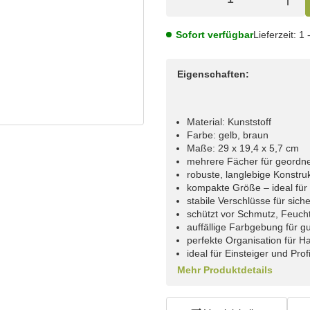
Sofort verfügbar
Lieferzeit:
1 
Eigenschaften:
Material: Kunststoff
Farbe: gelb, braun
Maße: 29 x 19,4 x 5,7 cm
mehrere Fächer für geordne
robuste, langlebige Konstru
kompakte Größe – ideal für
stabile Verschlüsse für sich
schützt vor Schmutz, Feuch
auffällige Farbgebung für g
perfekte Organisation für H
ideal für Einsteiger und Pro
Mehr Produktdetails