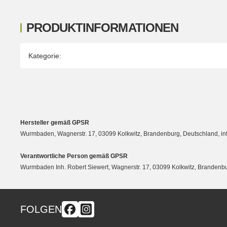
PRODUKTINFORMATIONEN
Produkteigenschaft
Wert
Kategorie:
Hersteller gemäß GPSR
Wurmbaden, Wagnerstr. 17, 03099 Kolkwitz, Brandenburg, Deutschland, 
Verantwortliche Person gemäß GPSR
Wurmbaden Inh. Robert Siewert, Wagnerstr. 17, 03099 Kolkwitz, Branden
FOLGEN