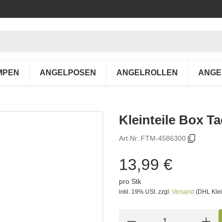
MPEN
ANGELPOSEN
ANGELROLLEN
ANGE
Kleinteile Box T
Art.Nr.:
FTM-4586300
13,99 €
pro Stk
inkl. 19% USt.
zzgl.
Versand
(DHL Klei