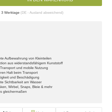
- 3 Werktage
(DE - Ausland abweichend)
te Aufbewahrung von Kleinteilen
ktion aus widerstandsfähigem Kunststoff
 Transport und mobile Nutzung
eren Halt beim Transport
tigkeit und Beschädigung
ute Sichtbarkeit am Wasser
aken, Wirbel, Snaps, Bleie & mehr
fis gleichermaßen