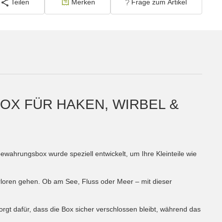
Teilen
Merken
Frage zum Artikel
OX FÜR HAKEN, WIRBEL &
ewahrungsbox wurde speziell entwickelt, um Ihre Kleinteile wie
rloren gehen. Ob am See, Fluss oder Meer – mit dieser
rgt dafür, dass die Box sicher verschlossen bleibt, während das