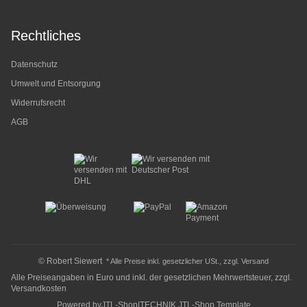
Rechtliches
Datenschutz
Umwelt und Entsorgung
Widerrufsrecht
AGB
© Robert Siewert
* Alle Preise inkl. gesetzlicher USt., zzgl.
Versand
Alle Preiseangaben in Euro und inkl. der gesetzlichen Mehrwertsteuer, zzgl.
Versandkosten
Powered by
JTL-Shop
|
TECHNIK JTL-Shop Template