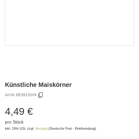
Künstliche Maiskörner
Art.Nr.:
BE99150VK
4,49 €
pro Stück
inkl. 19% USt.
zzgl.
Versand
(Deutsche Post - Briefsendung)