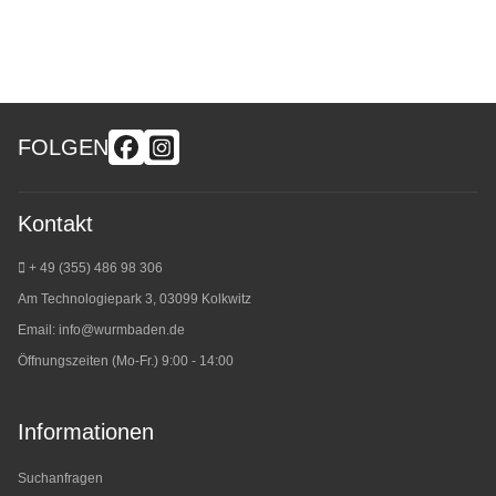
FOLGEN
Kontakt
+ 49 (355) 486 98 3
06
Am Technologiepark 3, 03099 Kolkwitz
Email:
info@wurmbaden.de
Öffnungszeiten (Mo-Fr.) 9:00 - 14:00
Informationen
Suchanfragen