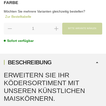
FARBE
wählen
Bitte wählen Sie eine Variation.
Möchten Sie mehrere Varianten gleichzeitig bestellen?
Zur Bestelltabelle
BITTE VARIANTE WÄHLEN
Sofort verfügbar
BESCHREIBUNG
ERWEITERN SIE IHR
KÖDERSORTIMENT MIT
UNSEREN KÜNSTLICHEN
MAISKÖRNERN.