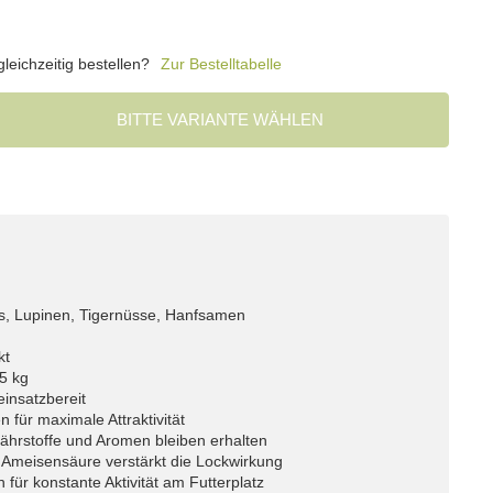
eichzeitig bestellen?
Zur Bestelltabelle
BITTE VARIANTE WÄHLEN
s, Lupinen, Tigernüsse, Hanfsamen
kt
 5 kg
einsatzbereit
n für maximale Attraktivität
ährstoffe und Aromen bleiben erhalten
h Ameisensäure verstärkt die Lockwirkung
für konstante Aktivität am Futterplatz