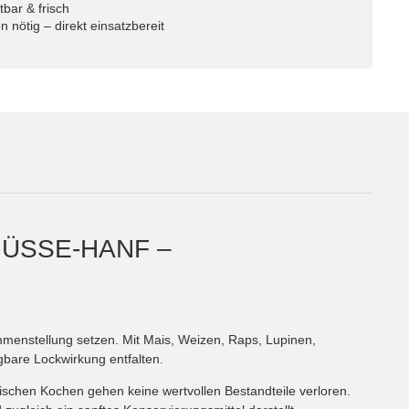
bar & frisch
 nötig – direkt einsatzbereit
NÜSSE-HANF –
sammenstellung setzen. Mit Mais, Weizen, Raps, Lupinen,
bare Lockwirkung entfalten.
sischen Kochen gehen keine wertvollen Bestandteile verloren.