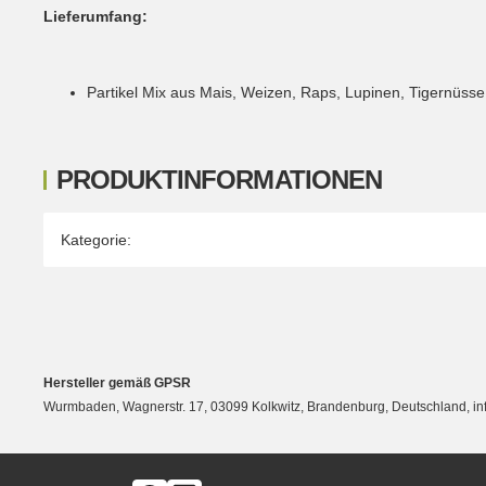
Lieferumfang:
Partikel Mix aus Mais, Weizen, Raps, Lupinen, Tigernüs
PRODUKTINFORMATIONEN
Produkteigenschaft
Wert
Kategorie:
Hersteller gemäß GPSR
Wurmbaden, Wagnerstr. 17, 03099 Kolkwitz, Brandenburg, Deutschland, 