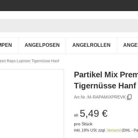
MPEN
ANGELPOSEN
ANGELROLLEN
ANGE
izen Raps Lupinen Tigernüsse Hanf
Partikel Mix Pr
Tigernüsse Hanf
Art.Nr.:
M-RAPAMIXPREVK
5,49 €
ab
pro Stück
inkl. 19% USt.
zzgl.
Versand
(DHL - Pa