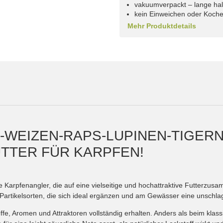
vakuumverpackt – lange halt
kein Einweichen oder Kochen
Mehr Produktdetails
S-WEIZEN-RAPS-LUPINEN-TIGER
TTER FÜR KARPFEN!
le Karpfenangler, die auf eine vielseitige und hochattraktive Futterzu
artikelsorten, die sich ideal ergänzen und am Gewässer eine unschlag
fe, Aromen und Attraktoren vollständig erhalten. Anders als beim klas