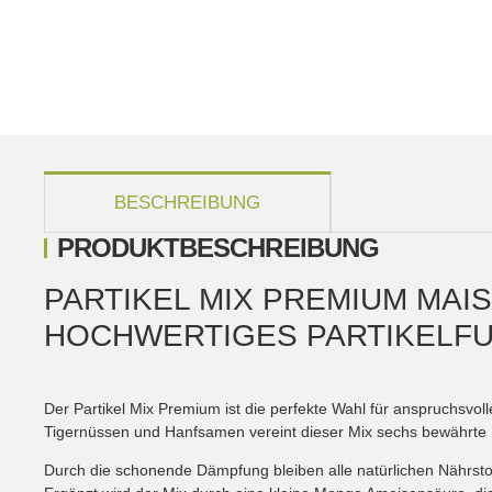
weitere Registerkarten anzeigen
BESCHREIBUNG
PRODUKTBESCHREIBUNG
PARTIKEL MIX PREMIUM MAI
HOCHWERTIGES PARTIKELFU
Der Partikel Mix Premium ist die perfekte Wahl für anspruchsvol
Tigernüssen und Hanfsamen vereint dieser Mix sechs bewährte P
Durch die schonende Dämpfung bleiben alle natürlichen Nährstof