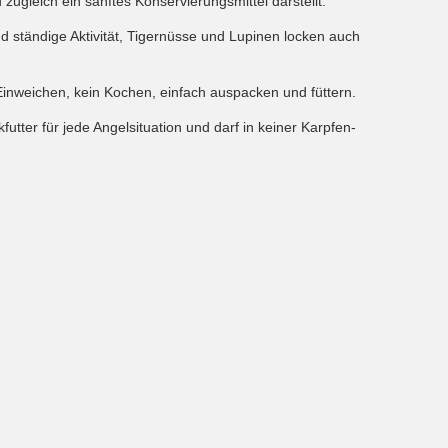
 zugleich ein sanftes Konservierungsmittel darstellt.
d ständige Aktivität, Tigernüsse und Lupinen locken auch
 Einweichen, kein Kochen, einfach auspacken und füttern.
utter für jede Angelsituation und darf in keiner Karpfen-