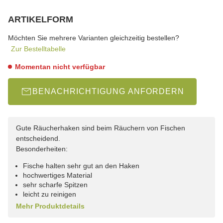
ARTIKELFORM
wählen
Bitte wählen Sie eine Variation.
Möchten Sie mehrere Varianten gleichzeitig bestellen?
Zur Bestelltabelle
Momentan nicht verfügbar
BENACHRICHTIGUNG ANFORDERN
Gute Räucherhaken sind beim Räuchern von Fischen
entscheidend.
Besonderheiten:
Fische halten sehr gut an den Haken
hochwertiges Material
sehr scharfe Spitzen
leicht zu reinigen
Mehr Produktdetails