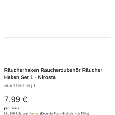
Räucherhaken Räucherzubehör Räucher
Haken Set 1 - Nirosta
Art.Nr.:
BE9943499
7,99 €
pro Stück
inkl. 19% USt.
zzgl.
Versand
(Deutsche Post - Großbrief - bis 500 g)