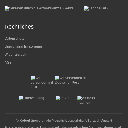
Rechtliches
Datenschutz
Umwelt und Entsorgung
Widerrufsrecht
AGB
© Robert Siewert
* Alle Preise inkl. gesetzlicher USt., zzgl.
Versand
Alle Preiseangaben in Euro und inkl. der gesetzlichen Mehrwertsteuer, zzgl.