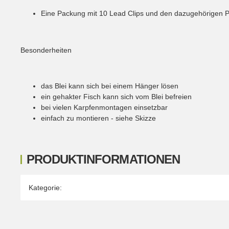
Eine Packung mit 10 Lead Clips und den dazugehörigen P
Besonderheiten
das Blei kann sich bei einem Hänger lösen
ein gehakter Fisch kann sich vom Blei befreien
bei vielen Karpfenmontagen einsetzbar
einfach zu montieren - siehe Skizze
PRODUKTINFORMATIONEN
Produkteigenschaft
Wert
Kategorie: