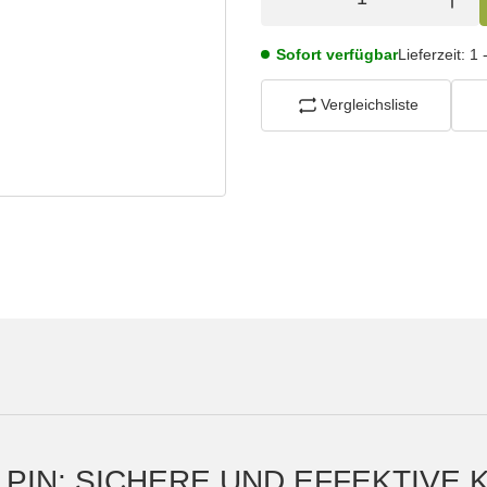
Sofort verfügbar
Lieferzeit:
1 
Vergleichsliste
T PIN: SICHERE UND EFFEKTIV