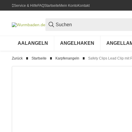
Service & Hilfe
FAQ
Startseite
Mein Konto
Kontakt
AALANGELN
ANGELHAKEN
ANGELLA
Zurück
Startseite
Karpfenangeln
Safety Clips Lead Clip mit 