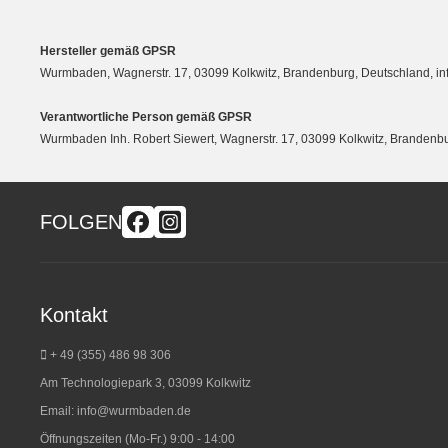
Hersteller gemäß GPSR
Wurmbaden, Wagnerstr. 17, 03099 Kolkwitz, Brandenburg, Deutschland, 
Verantwortliche Person gemäß GPSR
Wurmbaden Inh. Robert Siewert, Wagnerstr. 17, 03099 Kolkwitz, Branden
FOLGEN
Kontakt
+ 49 (355) 486 98 3
06
Am Technologiepark 3, 03099 Kolkwitz
Email:
info@wurmbaden.de
Öffnungszeiten (Mo-Fr.) 9:00 - 14:00