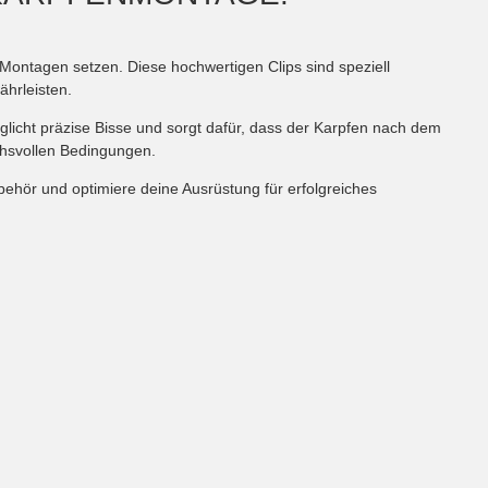
n Montagen setzen. Diese hochwertigen Clips sind speziell
ährleisten.
licht präzise Bisse und sorgt dafür, dass der Karpfen nach dem
uchsvollen Bedingungen.
ubehör und optimiere deine Ausrüstung für erfolgreiches