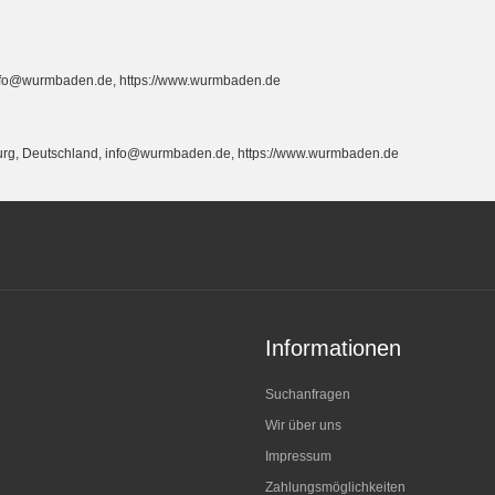
info@wurmbaden.de, https://www.wurmbaden.de
burg, Deutschland, info@wurmbaden.de, https://www.wurmbaden.de
Informationen
Suchanfragen
Wir über uns
Impressum
Zahlungsmöglichkeiten