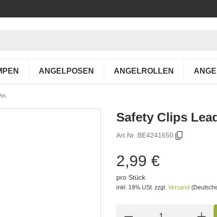
MPEN
ANGELPOSEN
ANGELROLLEN
ANGE
Pin
Safety Clips Lead
Art.Nr.:
BE4241650
2,99 €
pro Stück
inkl. 19% USt.
zzgl.
Versand
(Deutsche