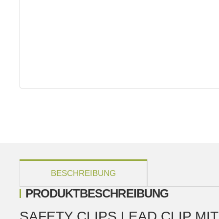
weitere Registerkarten anzeigen
BESCHREIBUNG
PRODUKTBESCHREIBUNG
SAFETY CLIPS LEAD CLIP MI