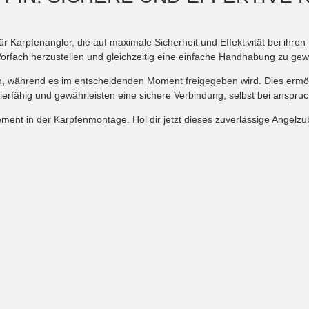
für Karpfenangler, die auf maximale Sicherheit und Effektivität bei ihre
Vorfach herzustellen und gleichzeitig eine einfache Handhabung zu gew
en, während es im entscheidenden Moment freigegeben wird. Dies ermög
azierfähig und gewährleisten eine sichere Verbindung, selbst bei anspr
lement in der Karpfenmontage. Hol dir jetzt dieses zuverlässige Angelz