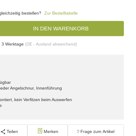
eichzeitig bestellen?
Zur Bestelltabelle
IN DEN WARENKORB
- 3 Werktage
(DE - Ausland abweichend)
fügbar
uf jeder Angelschnur, Innenführung
ontiert, kein Verfitzen beim Auswerfen
he
Teilen
Merken
Frage zum Artikel