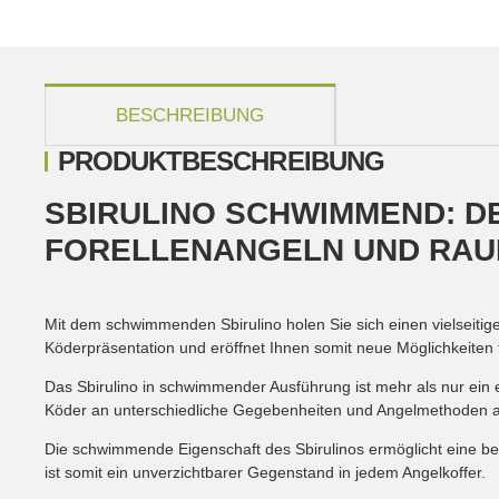
weitere Registerkarten anzeigen
BESCHREIBUNG
PRODUKTBESCHREIBUNG
SBIRULINO SCHWIMMEND: D
FORELLENANGELN UND RAU
Mit dem schwimmenden Sbirulino holen Sie sich einen vielseitigen
Köderpräsentation und eröffnet Ihnen somit neue Möglichkeiten 
Das Sbirulino in schwimmender Ausführung ist mehr als nur ein 
Köder an unterschiedliche Gegebenheiten und Angelmethoden anz
Die schwimmende Eigenschaft des Sbirulinos ermöglicht eine bes
ist somit ein unverzichtbarer Gegenstand in jedem Angelkoffer.