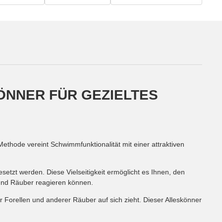
ÖNNER FÜR GEZIELTES
Methode vereint Schwimmfunktionalität mit einer attraktiven
etzt werden. Diese Vielseitigkeit ermöglicht es Ihnen, den
 und Räuber reagieren können.
 Forellen und anderer Räuber auf sich zieht. Dieser Alleskönner