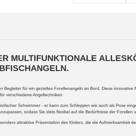
ER MULTIFUNKTIONALE ALLESK
BFISCHANGELN.
 Begleiter für ein gezieltes Forellenangeln an Bord. Diese innovative 
für verschiedene Angeltechniken.
einfacher Schwimmer - er kann zum Schleppen wie auch als Pose einges
upassen, sodass Sie stets flexibel auf die Bedürfnisse der Forellen
onders attraktive Präsentation des Köders, die die Aufmerksamkeit der