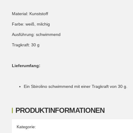
Material: Kunststoff
Farbe: weiß, milchig
Ausführung: schwimmend
Tragkraft: 30 g
Lieferumfang:
Ein Sbirolino schwimmend mit einer Tragkraft von 30 g.
PRODUKTINFORMATIONEN
Produkteigenschaft
Wert
Kategorie: