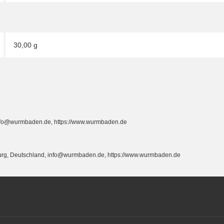
30,00 g
info@wurmbaden.de, https://www.wurmbaden.de
burg, Deutschland, info@wurmbaden.de, https://www.wurmbaden.de