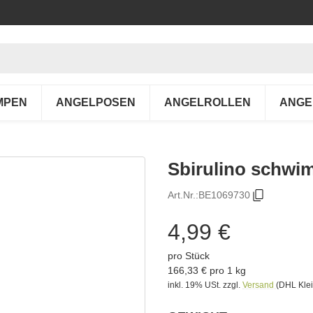
MPEN
ANGELPOSEN
ANGELROLLEN
ANGE
Sbirulino schwi
Art.Nr.:
BE1069730
4,99 €
pro Stück
166,33 € pro 1 kg
inkl. 19% USt.
zzgl.
Versand
(DHL Klei