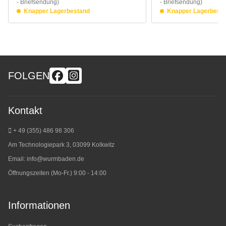
- Briefsendung)
- Briefsendung)
Knapper Lagerbestand
Knapper Lagerbest
FOLGEN
Kontakt
+ 49 (355) 486 98 3
06
Am Technologiepark 3, 03099 Kolkwitz
Email:
info@wurmbaden.de
Öffnungszeiten (Mo-Fr.) 9:00 - 14:00
Informationen