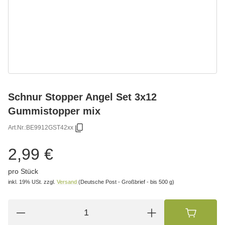
Schnur Stopper Angel Set 3x12
Gummistopper mix
Art.Nr.:
BE9912GST42xx
2,99 €
pro Stück
inkl. 19% USt.
zzgl.
Versand
(Deutsche Post - Großbrief - bis 500 g)