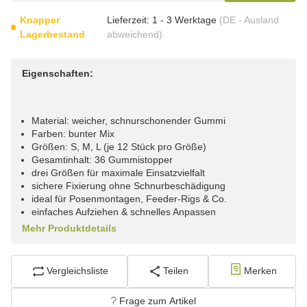
Knapper
Lieferzeit:
1 - 3 Werktage
(DE - Ausland
Lagerbestand
abweichend)
Eigenschaften:
Material: weicher, schnurschonender Gummi
Farben: bunter Mix
Größen: S, M, L (je 12 Stück pro Größe)
Gesamtinhalt: 36 Gummistopper
drei Größen für maximale Einsatzvielfalt
sichere Fixierung ohne Schnurbeschädigung
ideal für Posenmontagen, Feeder-Rigs & Co.
einfaches Aufziehen & schnelles Anpassen
Mehr Produktdetails
Vergleichsliste
Teilen
Merken
Frage zum Artikel