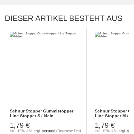
DIESER ARTIKEL BESTEHT AUS
Schnur Stopper Gummistopper
Schnur Stopper G
Line Stopper S / klein
Line Stopper M / mi
1,79 €
1,79 €
inkl. 19% USt.
zzgl.
Versand
(Deutsche Post
inkl. 19% USt.
zzgl.
Ver