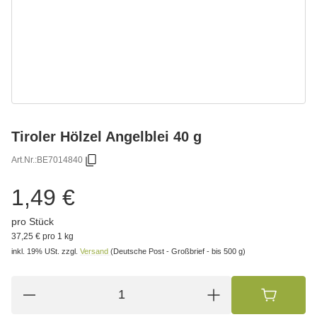
Tiroler Hölzel Angelblei 40 g
Art.Nr.:
BE7014840
1,49 €
pro Stück
37,25 € pro 1 kg
inkl. 19% USt.
zzgl.
Versand
(Deutsche Post - Großbrief - bis 500 g)