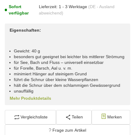
Sofort
Lieferzeit:
1 - 3 Werktage
(DE - Ausland
verfügbar
abweichend)
Eigenschaften:
Gewicht: 40 g
besonders gut geeignet bei leichter bis mittlerer Strömung
für See, Bach und Fluss – universell einsetzbar
für Forelle, Barsch, Aal u. v. m.
minimiert Hänger auf steinigem Grund
führt die Schnur über kleine Wasserpflanzen
hält die Schnur über dem schlammigen Gewässergrund
unauffällig
Mehr Produktdetails
Vergleichsliste
Teilen
Merken
Frage zum Artikel