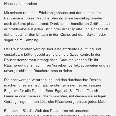
Hause zuzubereiten.
Mit seinem robusten Edelstahlgehäuse und der kompakten
Bauweise ist dieser Räucherofen nicht nur langlebig, sondern
auch äußerst platzsparend. Dank seiner handlichen Größe passt
er problemlos auf jeden Tisch oder Arbeitsplatte und eignet sich
daher ideal für den Einsatz in der Küche, auf dem Balkon oder
sogar beim Camping.
Der Räucherofen verfügt über eine effiziente Belüftung und
einstellbare Lüftungsschlitze, die eine präzise Kontrolle der
Räuchertemperatur ermöglichen. Dadurch können Sie Ihr
Räuchergut ganz nach Ihren Vorlieben perfekt zubereiten und ein
unvergleichliches Räucheraroma erzielen.
Die hochwertige Verarbeitung und das durchdachte Design
machen unseren Tischräucherofen zu einem zuverlässigen
Begleiter für alle Räucherfans. Egal, ob Sie Fisch, Fleisch,
Gemüse oder Käse räuchern möchten, mit diesem vielseitigen
Gerät gelingen Ihnen köstliche Räucherergebnisse jedes Mal.
Entdecken Sie die Welt des Räucherns mit unserem
Tischräucherofen aus Edelstahl und genießen Sie hausgemachte