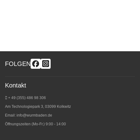
FOLGEN
Kontakt
+ 49 (355) 486 98 3
06
Am Technologiepark 3, 03099 Kolkwitz
Email:
info@wurmbaden.de
Öffnungszeiten (Mo-Fr.) 9:00 - 14:00