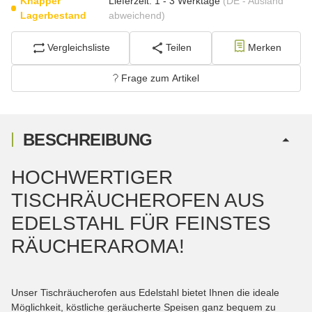
Knapper
Lieferzeit:
1 - 3 Werktage
(DE - Ausland
Lagerbestand
abweichend)
Vergleichsliste
Teilen
Merken
Frage zum Artikel
BESCHREIBUNG
HOCHWERTIGER
TISCHRÄUCHEROFEN AUS
EDELSTAHL FÜR FEINSTES
RÄUCHERAROMA!
Unser Tischräucherofen aus Edelstahl bietet Ihnen die ideale
Möglichkeit, köstliche geräucherte Speisen ganz bequem zu