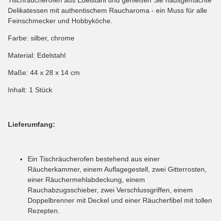
Delikatessen mit authentischem Raucharoma - ein Muss für alle
Feinschmecker und Hobbyköche.
Farbe: silber, chrome
Material: Edelstahl
Maße: 44 x 28 x 14 cm
Inhalt: 1 Stück
Lieferumfang:
Ein Tischräucherofen bestehend aus einer
Räucherkammer, einem Auflagegestell, zwei Gitterrosten,
einer Räuchermehlabdeckung, einem
Rauchabzugsschieber, zwei Verschlussgriffen, einem
Doppelbrenner mit Deckel und einer Räucherfibel mit tollen
Rezepten.