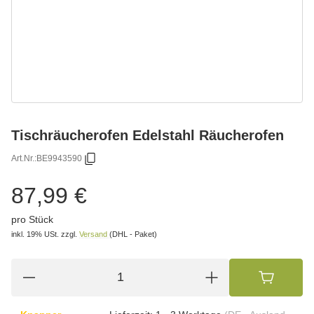
Tischräucherofen Edelstahl Räucherofen
Art.Nr.:
BE9943590
87,99 €
pro Stück
inkl. 19% USt.
zzgl.
Versand
(DHL - Paket)