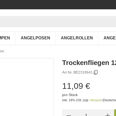
MPEN
ANGELPOSEN
ANGELROLLEN
ANGE
Set
Trockenfliegen 1
Art.Nr.:
BE2318641
11,09 €
pro Stück
inkl. 19% USt.
zzgl.
Versand
(Deutsche