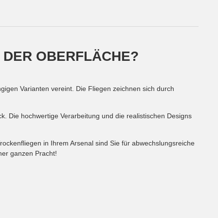
N DER OBERFLÄCHE?
ngigen Varianten vereint. Die Fliegen zeichnen sich durch
ck. Die hochwertige Verarbeitung und die realistischen Designs
 Trockenfliegen in Ihrem Arsenal sind Sie für abwechslungsreiche
iner ganzen Pracht!