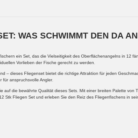
SET: WAS SCHWIMMT DEN DA A
ischern ein Set, das die Vielseitigkeit des Oberflächenangelns in 12 fä
duellen Vorlieben der Fische gerecht zu werden.
nd – dieses Fliegenset bietet die richtige Attraktion für jeden Geschma
 für anspruchsvolle Angler.
e auf die bewährte Qualität dieses Sets. Mit einer breiten Palette von
12 Stk Fliegen Set und erleben Sie den Reiz des Fliegenfischens in se