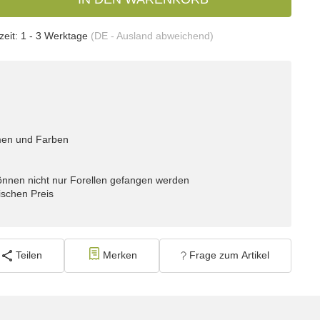
zeit:
1 - 3 Werktage
(DE - Ausland abweichend)
men und Farben
können nicht nur Forellen gefangen werden
ischen Preis
Teilen
Merken
Frage zum Artikel