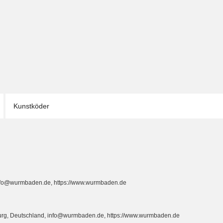
Kunstköder
info@wurmbaden.de, https://www.wurmbaden.de
burg, Deutschland, info@wurmbaden.de, https://www.wurmbaden.de