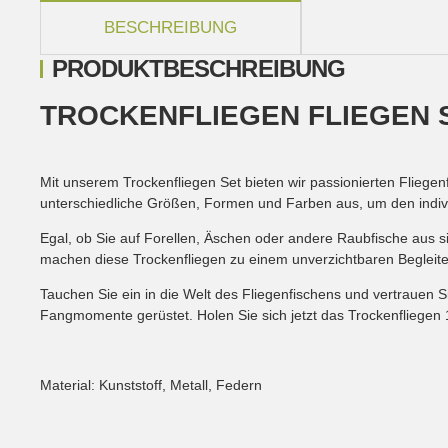
weitere Registerkarten anzeigen
BESCHREIBUNG
PRODUKTBESCHREIBUNG
TROCKENFLIEGEN FLIEGEN 
Mit unserem Trockenfliegen Set bieten wir passionierten Fliegenf
unterschiedliche Größen, Formen und Farben aus, um den indivi
Egal, ob Sie auf Forellen, Äschen oder andere Raubfische aus si
machen diese Trockenfliegen zu einem unverzichtbaren Begleiter
Tauchen Sie ein in die Welt des Fliegenfischens und vertrauen Si
Fangmomente gerüstet. Holen Sie sich jetzt das Trockenfliegen 
Material:
Kunststoff, Metall, Federn