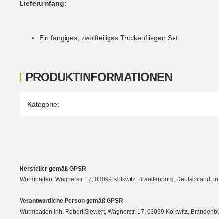
Lieferumfang:
Ein fängiges, zwölfteiliges Trockenfliegen Set.
PRODUKTINFORMATIONEN
Produkteigenschaft
Wert
Kategorie:
Hersteller gemäß GPSR
Wurmbaden, Wagnerstr. 17, 03099 Kolkwitz, Brandenburg, Deutschland, 
Verantwortliche Person gemäß GPSR
Wurmbaden Inh. Robert Siewert, Wagnerstr. 17, 03099 Kolkwitz, Branden