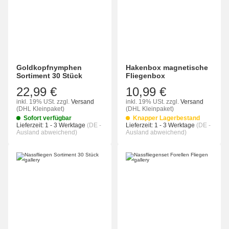
Goldkopfnymphen
Hakenbox magnetische
Sortiment 30 Stück
Fliegenbox
22,99 €
10,99 €
inkl. 19% USt.
zzgl.
Versand
inkl. 19% USt.
zzgl.
Versand
(DHL Kleinpaket)
(DHL Kleinpaket)
Sofort verfügbar
Knapper Lagerbestand
Lieferzeit:
1 - 3 Werktage
(DE -
Lieferzeit:
1 - 3 Werktage
(DE -
Ausland abweichend)
Ausland abweichend)