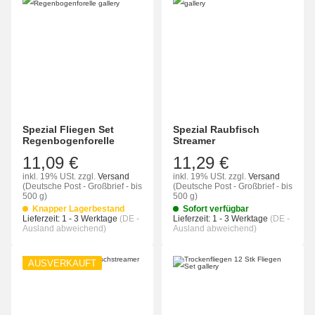
Spezial Fliegen Set
Spezial Raubfisch
Regenbogenforelle
Streamer
11,09 €
11,29 €
inkl. 19% USt.
zzgl.
Versand
inkl. 19% USt.
zzgl.
Versand
(Deutsche Post - Großbrief - bis
(Deutsche Post - Großbrief - bis
500 g)
500 g)
Knapper Lagerbestand
Sofort verfügbar
Lieferzeit:
1 - 3 Werktage
(DE -
Lieferzeit:
1 - 3 Werktage
(DE -
Ausland abweichend)
Ausland abweichend)
AUSVERKAUFT