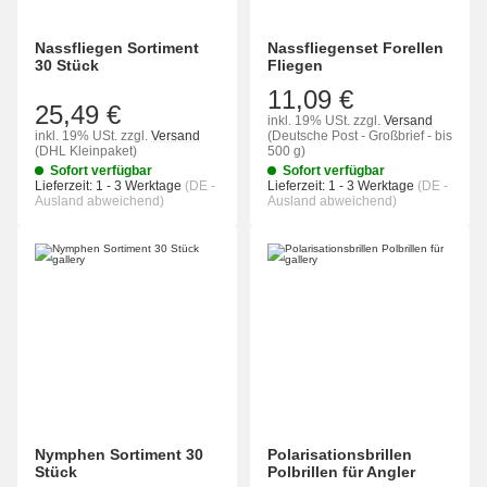
Nassfliegen Sortiment
Nassfliegenset Forellen
30 Stück
Fliegen
11,09 €
25,49 €
inkl. 19% USt.
zzgl.
Versand
inkl. 19% USt.
zzgl.
Versand
(Deutsche Post - Großbrief - bis
(DHL Kleinpaket)
500 g)
Sofort verfügbar
Sofort verfügbar
Lieferzeit:
1 - 3 Werktage
(DE -
Lieferzeit:
1 - 3 Werktage
(DE -
Ausland abweichend)
Ausland abweichend)
Nymphen Sortiment 30
Polarisationsbrillen
Stück
Polbrillen für Angler