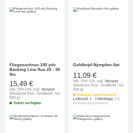
Fliegenschnur 100 yds
Goldkopf-Nympfen-Set
Backing Line fluo 20 - 30
11,09 €
lbs
inkl. 19% USt.
zzgl.
Versand
15,49 €
(Deutsche Post - Großbrief - bis
inkl. 19% USt.
zzgl.
Versand
500 g)
(Deutsche Post - Großbrief - bis
Knapper Lagerbestand
500 g)
Lieferzeit:
1 - 3 Werktage
(DE -
Sofort verfügbar
Ausland abweichend)