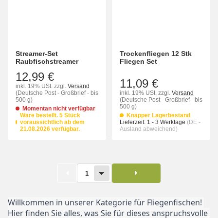
Streamer-Set
Trockenfliegen 12 Stk
Raubfischstreamer
Fliegen Set
12,99 €
11,09 €
inkl. 19% USt.
zzgl.
Versand
(Deutsche Post - Großbrief - bis
inkl. 19% USt.
zzgl.
Versand
500 g)
(Deutsche Post - Großbrief - bis
500 g)
Momentan nicht verfügbar
Ware bestellt. 5 Stück
Knapper Lagerbestand
voraussichtlich ab dem
Lieferzeit:
1 - 3 Werktage
(DE -
21.08.2026 verfügbar.
Ausland abweichend)
1
Willkommen in unserer Kategorie für Fliegenfischen! 
Hier finden Sie alles, was Sie für dieses anspruchsvolle 