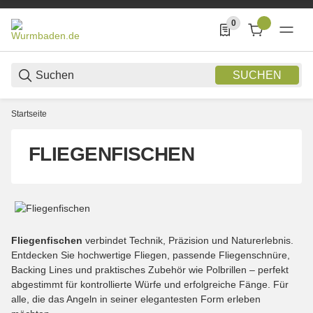
0
0 Produkte in der List
SUCHEN
Startseite
FLIEGENFISCHEN
Fliegenfischen
verbindet Technik, Präzision und Naturerlebnis.
Entdecken Sie hochwertige Fliegen, passende Fliegenschnüre,
Backing Lines und praktisches Zubehör wie Polbrillen – perfekt
abgestimmt für kontrollierte Würfe und erfolgreiche Fänge. Für
alle, die das Angeln in seiner elegantesten Form erleben