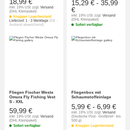
18,99 €
15,29 €
-
35,99
inkl. 19% USt.
zzgl.
Versand
€
(DHL Kleinpaket)
inkl. 19% USt.
zzgl.
Versand
Knapper Lagerbestand
(DHL Kleinpaket)
Lieferzeit:
1 - 3 Werktage
(DE -
Ausland abweichend)
Sofort verfügbar
Fliegen Fischer Weste
Fliegenbox mit
Omura Fly Fishing Vest
Schaumstoffeinlage
S - XXL
5,99 €
-
6,99 €
59,99 €
inkl. 19% USt.
zzgl.
Versand
inkl. 19% USt.
zzgl.
Versand
(Deutsche Post - Großbrief - bis
(DHL Kleinpaket)
500 g)
Sofort verfügbar
Knapper Lagerbestand