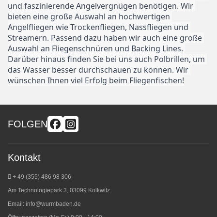
und faszinierende Angelvergnügen benötigen. Wir 
bieten eine große Auswahl an hochwertigen 
Angelfliegen wie Trockenfliegen, Nassfliegen und 
Streamern. Passend dazu haben wir auch eine große 
Auswahl an Fliegenschnüren und Backing Lines. 
Darüber hinaus finden Sie bei uns auch Polbrillen, um 
das Wasser besser durchschauen zu können. Wir 
wünschen Ihnen viel Erfolg beim Fliegenfischen!
FOLGEN
Kontakt
+ 49 (355) 486 98 3
06
Am Technologiepark 3, 03099 Kolkwitz
Email:
info@wurmbaden.de