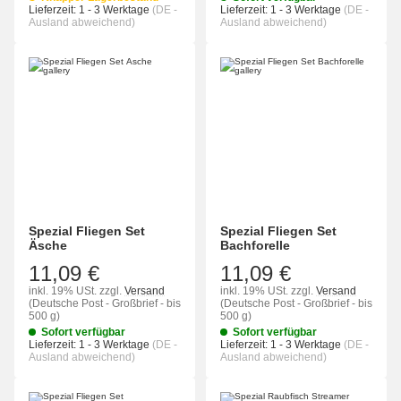
Lieferzeit:
1 - 3 Werktage
(DE -
Lieferzeit:
1 - 3 Werktage
(DE -
Ausland abweichend)
Ausland abweichend)
Spezial Fliegen Set
Spezial Fliegen Set
Äsche
Bachforelle
11,09 €
11,09 €
inkl. 19% USt.
zzgl.
Versand
inkl. 19% USt.
zzgl.
Versand
(Deutsche Post - Großbrief - bis
(Deutsche Post - Großbrief - bis
500 g)
500 g)
Sofort verfügbar
Sofort verfügbar
Lieferzeit:
1 - 3 Werktage
(DE -
Lieferzeit:
1 - 3 Werktage
(DE -
Ausland abweichend)
Ausland abweichend)