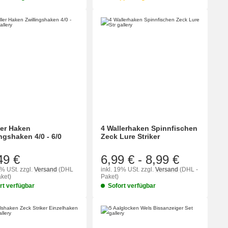
ler Haken
4 Wallerhaken Spinnfischen
ingshaken 4/0 - 6/0
Zeck Lure Striker
49 €
6,99 €
-
8,99 €
9% USt.
zzgl.
Versand
(DHL
inkl. 19% USt.
zzgl.
Versand
(DHL -
ket)
Paket)
rt verfügbar
Sofort verfügbar