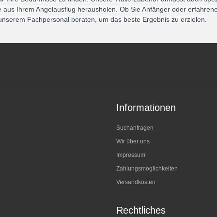
e aus Ihrem Angelausflug herausholen. Ob Sie Anfänger oder erfahrener 
 unserem Fachpersonal beraten, um das beste Ergebnis zu erzielen.
Informationen
Suchanfragen
Wir über uns
Impressum
Zahlungsmöglichkeiten
Versandkosten
Rechtliches