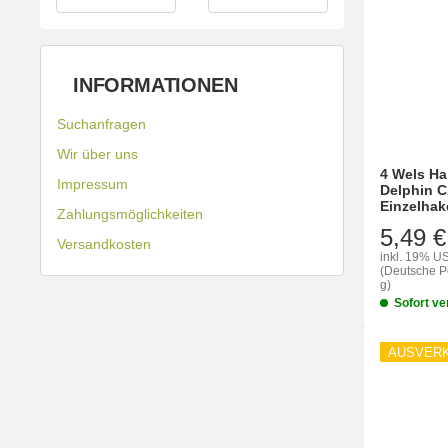
INFORMATIONEN
Suchanfragen
Wir über uns
4 Wels Ha
Impressum
Delphin 
Einzelhak
Zahlungsmöglichkeiten
5,49 €
Versandkosten
inkl. 19% US
(Deutsche Po
g)
Sofort ve
AUSVER