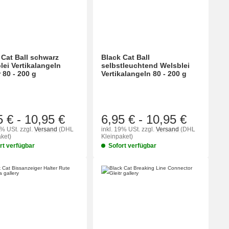
 Cat Ball schwarz
Black Cat Ball
lei Vertikalangeln
selbstleuchtend Welsblei
 80 - 200 g
Vertikalangeln 80 - 200 g
5 €
-
10,95 €
6,95 €
-
10,95 €
9% USt.
zzgl.
Versand
(DHL
inkl. 19% USt.
zzgl.
Versand
(DHL
ket)
Kleinpaket)
rt verfügbar
Sofort verfügbar