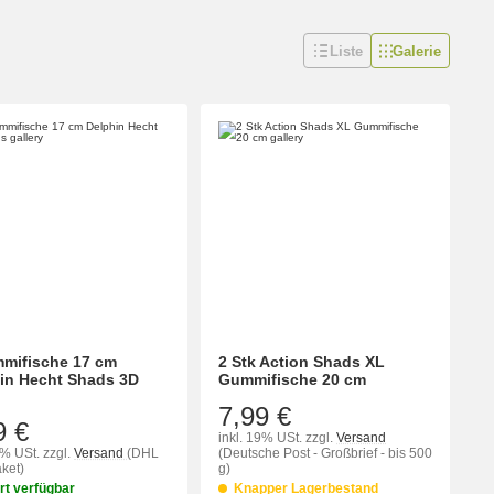
Liste
Galerie
mifische 17 cm
2 Stk Action Shads XL
in Hecht Shads 3D
Gummifische 20 cm
7,99 €
9 €
inkl. 19% USt.
zzgl.
Versand
9% USt.
zzgl.
Versand
(DHL
(Deutsche Post - Großbrief - bis 500
ket)
g)
rt verfügbar
Knapper Lagerbestand