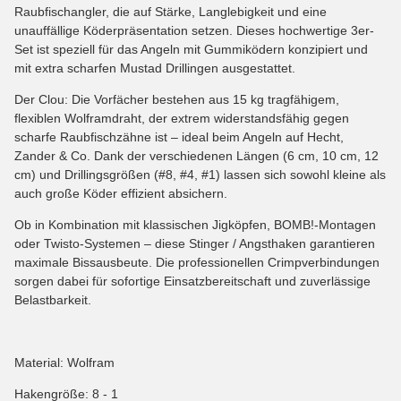
Raubfischangler, die auf Stärke, Langlebigkeit und eine
unauffällige Köderpräsentation setzen. Dieses hochwertige 3er-
Set ist speziell für das Angeln mit Gummiködern konzipiert und
mit extra scharfen Mustad Drillingen ausgestattet.
Der Clou: Die Vorfächer bestehen aus 15 kg tragfähigem,
flexiblen Wolframdraht, der extrem widerstandsfähig gegen
scharfe Raubfischzähne ist – ideal beim Angeln auf Hecht,
Zander & Co. Dank der verschiedenen Längen (6 cm, 10 cm, 12
cm) und Drillingsgrößen (#8, #4, #1) lassen sich sowohl kleine als
auch große Köder effizient absichern.
Ob in Kombination mit klassischen Jigköpfen, BOMB!-Montagen
oder Twisto-Systemen – diese Stinger / Angsthaken garantieren
maximale Bissausbeute. Die professionellen Crimpverbindungen
sorgen dabei für sofortige Einsatzbereitschaft und zuverlässige
Belastbarkeit.
Material: Wolfram
Hakengröße: 8 - 1