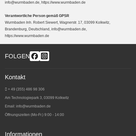
info@wurmbaden.de, https://www.wurmbaden.de
Verantwortliche Person gemäß GPSR
Wurmbaden Inh. Robert Siewert, Wagnerstr. 17, 03099 Kolkwitz,
Brandenburg, Deutschland, info@wurmbaden.de,
https://www.wurmbaden.de
FOLGEN
Kontakt
+ 49 (355) 486 98 3
06
Am Technologiepark 3, 03099 Kolkwitz
Email:
info@wurmbaden.de
Öffnungszeiten (Mo-Fr.) 9:00 - 14:00
Informationen