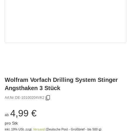
Wolfram Vorfach Drilling System Stinger
Angsthaken 3 Stück
Art.Nr.:
DE-10100204VK2
4,99 €
ab
pro Stk
inkl. 19% USt.
zzgl.
Versand
(Deutsche Post - Großbrief - bis 500 g)