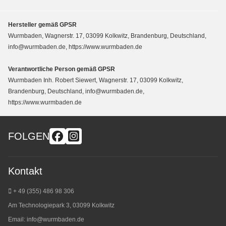
Hersteller gemäß GPSR
Wurmbaden, Wagnerstr. 17, 03099 Kolkwitz, Brandenburg, Deutschland,
info@wurmbaden.de, https://www.wurmbaden.de
Verantwortliche Person gemäß GPSR
Wurmbaden Inh. Robert Siewert, Wagnerstr. 17, 03099 Kolkwitz,
Brandenburg, Deutschland, info@wurmbaden.de,
https://www.wurmbaden.de
FOLGEN
Kontakt
+ 49 (355) 486 98 3
06
Am Technologiepark 3, 03099 Kolkwitz
Email:
info@wurmbaden.de