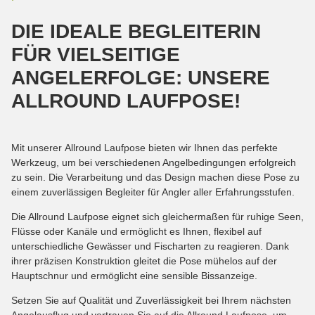
DIE IDEALE BEGLEITERIN
FÜR VIELSEITIGE
ANGELERFOLGE: UNSERE
ALLROUND LAUFPOSE!
Mit unserer Allround Laufpose bieten wir Ihnen das perfekte
Werkzeug, um bei verschiedenen Angelbedingungen erfolgreich
zu sein. Die Verarbeitung und das Design machen diese Pose zu
einem zuverlässigen Begleiter für Angler aller Erfahrungsstufen.
Die Allround Laufpose eignet sich gleichermaßen für ruhige Seen,
Flüsse oder Kanäle und ermöglicht es Ihnen, flexibel auf
unterschiedliche Gewässer und Fischarten zu reagieren. Dank
ihrer präzisen Konstruktion gleitet die Pose mühelos auf der
Hauptschnur und ermöglicht eine sensible Bissanzeige.
Setzen Sie auf Qualität und Zuverlässigkeit bei Ihrem nächsten
Angelausflug und vertrauen Sie auf die Allround Laufpose, um