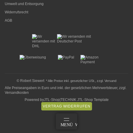
Umwelt und Entsorgung
Widerrufsrecht
AGB
© Robert Siewert
* Alle Preise inkl. gesetzlicher USt., zzgl.
Versand
Alle Preiseangaben in Euro und inkl. der gesetzlichen Mehrwertsteuer, zzgl.
Versandkosten
Powered by
JTL-Shop
|
TECHNIK JTL-Shop Template
VERTRAG WIDERRUFEN
ANMELDEN
MENÜ
WARENKORB