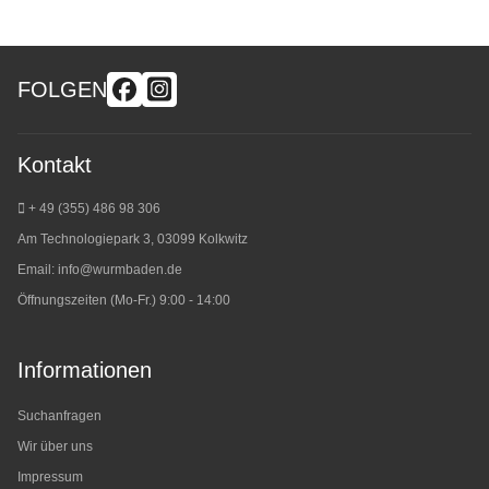
FOLGEN
Kontakt
+ 49 (355) 486 98 3
06
Am Technologiepark 3, 03099 Kolkwitz
Email:
info@wurmbaden.de
Öffnungszeiten (Mo-Fr.) 9:00 - 14:00
Informationen
Suchanfragen
Wir über uns
Impressum