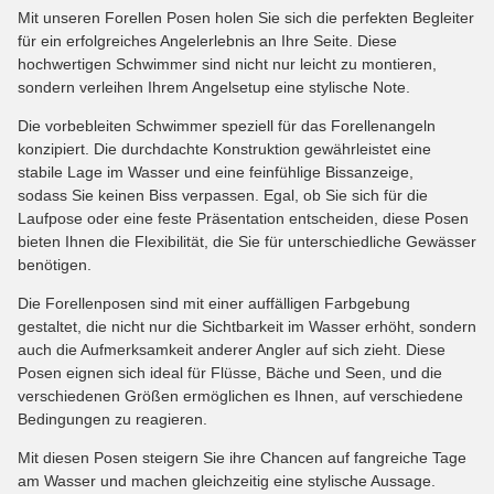
Mit unseren Forellen Posen holen Sie sich die perfekten Begleiter
für ein erfolgreiches Angelerlebnis an Ihre Seite. Diese
hochwertigen Schwimmer sind nicht nur leicht zu montieren,
sondern verleihen Ihrem Angelsetup eine stylische Note.
Die vorbebleiten Schwimmer speziell für das Forellenangeln
konzipiert. Die durchdachte Konstruktion gewährleistet eine
stabile Lage im Wasser und eine feinfühlige Bissanzeige,
sodass Sie keinen Biss verpassen. Egal, ob Sie sich für die
Laufpose oder eine feste Präsentation entscheiden, diese Posen
bieten Ihnen die Flexibilität, die Sie für unterschiedliche Gewässer
benötigen.
Die Forellenposen sind mit einer auffälligen Farbgebung
gestaltet, die nicht nur die Sichtbarkeit im Wasser erhöht, sondern
auch die Aufmerksamkeit anderer Angler auf sich zieht. Diese
Posen eignen sich ideal für Flüsse, Bäche und Seen, und die
verschiedenen Größen ermöglichen es Ihnen, auf verschiedene
Bedingungen zu reagieren.
Mit diesen Posen steigern Sie ihre Chancen auf fangreiche Tage
am Wasser und machen gleichzeitig eine stylische Aussage.