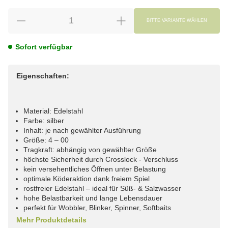
BITTE VARIANTE WÄHLEN
Sofort verfügbar
Eigenschaften:
Material: Edelstahl
Farbe: silber
Inhalt: je nach gewählter Ausführung
Größe: 4 – 00
Tragkraft: abhängig von gewählter Größe
höchste Sicherheit durch Crosslock - Verschluss
kein versehentliches Öffnen unter Belastung
optimale Köderaktion dank freiem Spiel
rostfreier Edelstahl – ideal für Süß- & Salzwasser
hohe Belastbarkeit und lange Lebensdauer
perfekt für Wobbler, Blinker, Spinner, Softbaits
Mehr Produktdetails