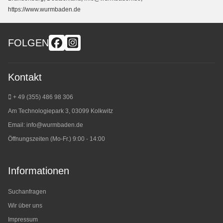
https://www.wurmbaden.de
FOLGEN
Kontakt
+ 49 (355) 486 98 3
06
Am Technologiepark 3, 03099 Kolkwitz
Email:
info@wurmbaden.de
Öffnungszeiten (Mo-Fr.) 9:00 - 14:00
Informationen
Suchanfragen
Wir über uns
Impressum