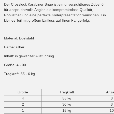
Der Crosslock Karabiner Snap ist ein unverzichtbares Zubehör
für anspruchsvolle Angler, die kompromisslose Qualität,
Robustheit und eine perfekte Köderpräsentation wünschen. Ein
kleines Teil mit großem Einfluss auf Ihren Fangerfolg.
Material: Edelstahl
Farbe: silber
Inhalt: in gewählter Ausführung
Größe: 4 - 00
Tragkraft: 55 - 6 kg
Größe
Tragkraft
Anza
4
55 kg
8
2
30 kg
8
1
15 kg
10