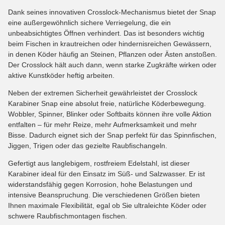
Dank seines innovativen Crosslock-Mechanismus bietet der Snap
eine außergewöhnlich sichere Verriegelung, die ein
unbeabsichtigtes Öffnen verhindert. Das ist besonders wichtig
beim Fischen in krautreichen oder hindernisreichen Gewässern,
in denen Köder häufig an Steinen, Pflanzen oder Ästen anstoßen.
Der Crosslock hält auch dann, wenn starke Zugkräfte wirken oder
aktive Kunstköder heftig arbeiten.
Neben der extremen Sicherheit gewährleistet der Crosslock
Karabiner Snap eine absolut freie, natürliche Köderbewegung.
Wobbler, Spinner, Blinker oder Softbaits können ihre volle Aktion
entfalten – für mehr Reize, mehr Aufmerksamkeit und mehr
Bisse. Dadurch eignet sich der Snap perfekt für das Spinnfischen,
Jiggen, Trigen oder das gezielte Raubfischangeln.
Gefertigt aus langlebigem, rostfreiem Edelstahl, ist dieser
Karabiner ideal für den Einsatz im Süß- und Salzwasser. Er ist
widerstandsfähig gegen Korrosion, hohe Belastungen und
intensive Beanspruchung. Die verschiedenen Größen bieten
Ihnen maximale Flexibilität, egal ob Sie ultraleichte Köder oder
schwere Raubfischmontagen fischen.