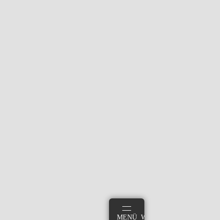
ANMELDEN
MENÜ
WARENKORB