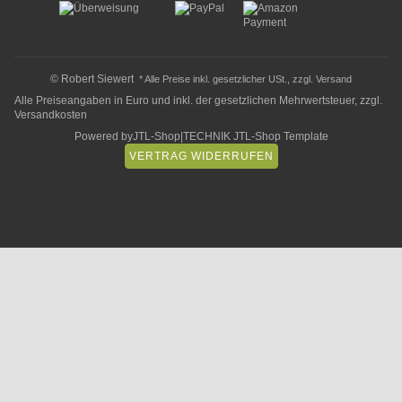
© Robert Siewert
* Alle Preise inkl. gesetzlicher USt., zzgl.
Versand
Alle Preiseangaben in Euro und inkl. der gesetzlichen Mehrwertsteuer, zzgl.
Versandkosten
Powered by
JTL-Shop
|
TECHNIK JTL-Shop Template
VERTRAG WIDERRUFEN