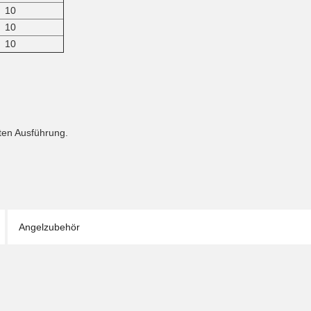
10
10
10
ten Ausführung.
Angelzubehör