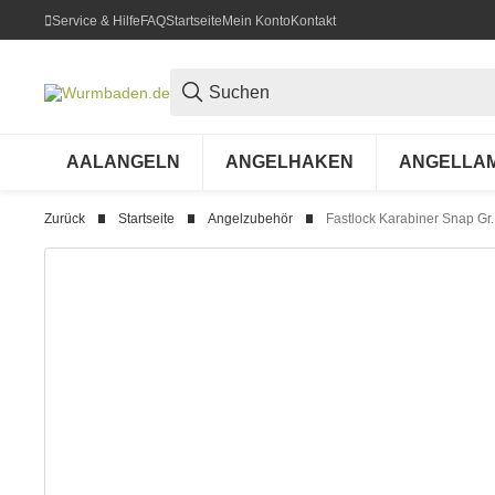
Service & Hilfe
FAQ
Startseite
Mein Konto
Kontakt
AALANGELN
ANGELHAKEN
ANGELLA
Zurück
Startseite
Angelzubehör
Fastlock Karabiner Snap Gr.