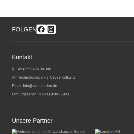
FOLGEN
Kontakt
+ 49 (355) 486 98 3
06
Am Technologiepark 3, 03099 Kolkwitz
Email:
info@wurmbaden.de
Öffnungszeiten (Mo-Fr.) 9:00 - 14:00
Unsere Partner