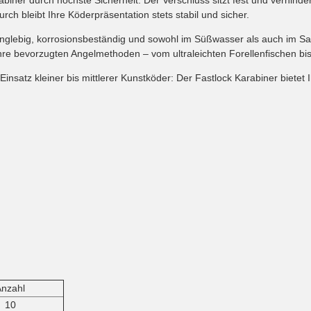
h bleibt Ihre Köderpräsentation stets stabil und sicher.
 langlebig, korrosionsbeständig und sowohl im Süßwasser als auch im 
e bevorzugten Angelmethoden – vom ultraleichten Forellenfischen bis
nsatz kleiner bis mittlerer Kunstköder: Der Fastlock Karabiner bietet 
Anzahl
10