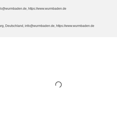
info@wurmbaden.de, https://www.wurmbaden.de
burg, Deutschland, info@wurmbaden.de, https://www.wurmbaden.de