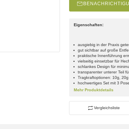
BENACHRICHTIG
Eigenschaften:
ausgiebig in der Praxis get
gut sichtbar auf große Ent
praktische Innenführung er
vielseitig einsetzbar für H
schlankes Design für minim
transparenter unterer Teil 
Tragkraftoptionen: 10g, 20
hochwertiges Set mit 3 Pos
Mehr Produktdetails
Vergleichsliste