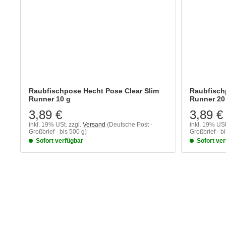
Raubfischpose Hecht Pose Clear Slim
Raubfisch
Runner 10 g
Runner 20
3,89 €
3,89 €
inkl. 19% USt.
zzgl.
Versand
(Deutsche Post -
inkl. 19% USt
Großbrief - bis 500 g)
Großbrief - b
Sofort verfügbar
Sofort ve