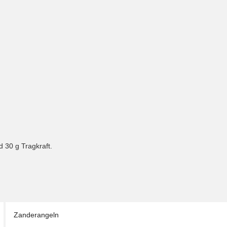
d 30 g Tragkraft.
Zanderangeln