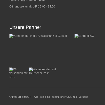
Email:
info@wurmbaden.de
Öffnungszeiten (Mo-Fr.) 9:00 - 14:00
Unsere Partner
© Robert Siewert
* Alle Preise inkl. gesetzlicher USt., zzgl.
Versand