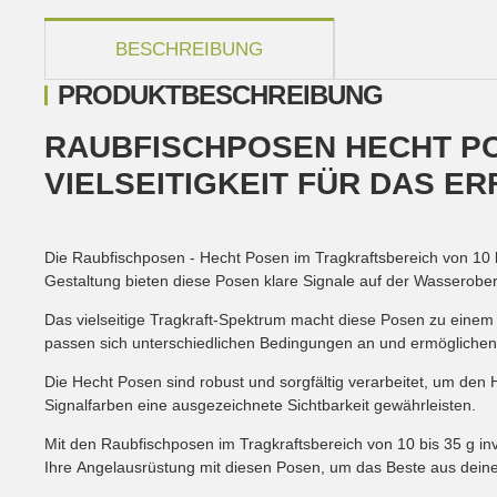
weitere Registerkarten anzeigen
BESCHREIBUNG
PRODUKTBESCHREIBUNG
RAUBFISCHPOSEN HECHT POS
VIELSEITIGKEIT FÜR DAS E
Die Raubfischposen - Hecht Posen im Tragkraftsbereich von 10 bis 
Gestaltung bieten diese Posen klare Signale auf der Wasseroberf
Das vielseitige Tragkraft-Spektrum macht diese Posen zu einem 
passen sich unterschiedlichen Bedingungen an und ermöglichen 
Die Hecht Posen sind robust und sorgfältig verarbeitet, um de
Signalfarben eine ausgezeichnete Sichtbarkeit gewährleisten.
Mit den Raubfischposen im Tragkraftsbereich von 10 bis 35 g inv
Ihre Angelausrüstung mit diesen Posen, um das Beste aus dei