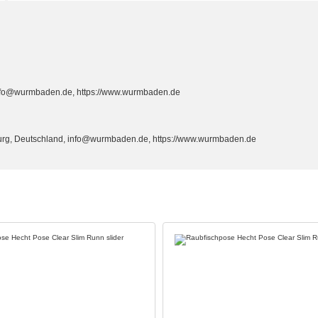
info@wurmbaden.de, https://www.wurmbaden.de
burg, Deutschland, info@wurmbaden.de, https://www.wurmbaden.de