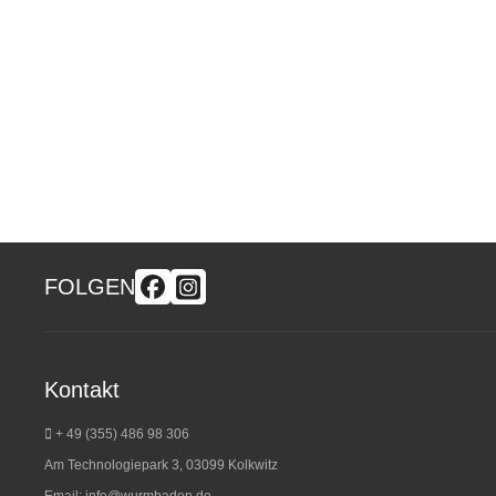
FOLGEN
Kontakt
+ 49 (355) 486 98 3
06
Am Technologiepark 3, 03099 Kolkwitz