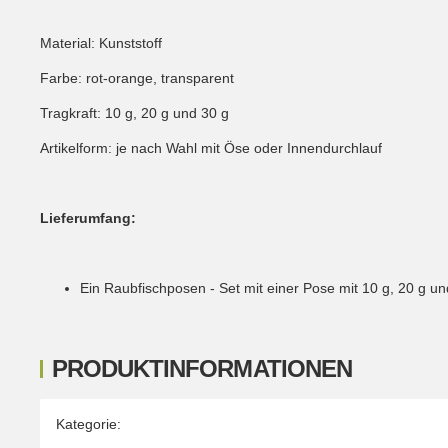
Material: Kunststoff
Farbe: rot-orange, transparent
Tragkraft: 10 g, 20 g und 30 g
Artikelform: je nach Wahl mit Öse oder Innendurchlauf
Lieferumfang:
Ein Raubfischposen - Set mit einer Pose mit 10 g, 20 g un
PRODUKTINFORMATIONEN
Produkteigenschaft
Wert
Kategorie: