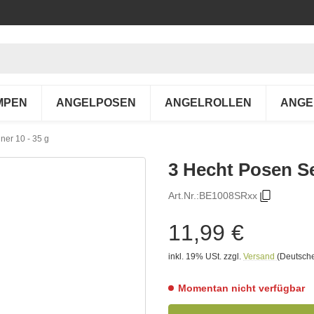
MPEN
ANGELPOSEN
ANGELROLLEN
ANGE
ner 10 - 35 g
3 Hecht Posen Se
Art.Nr.:
BE1008SRxx
11,99 €
inkl. 19% USt.
zzgl.
Versand
(Deutsche
Momentan nicht verfügbar