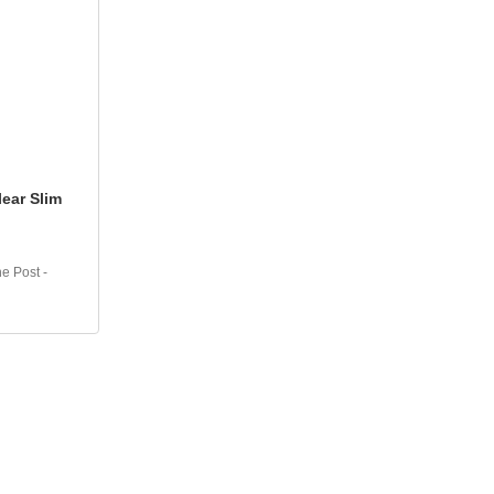
ear Slim
e Post -