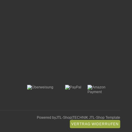
Powered by
JTL-Shop
|
TECHNIK JTL-Shop Template
VERTRAG WIDERRUFEN