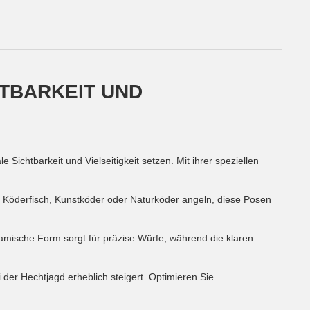
HTBARKEIT UND
 Sichtbarkeit und Vielseitigkeit setzen. Mit ihrer speziellen
t Köderfisch, Kunstköder oder Naturköder angeln, diese Posen
amische Form sorgt für präzise Würfe, während die klaren
 der Hechtjagd erheblich steigert. Optimieren Sie