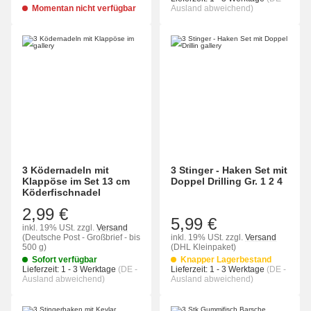
Momentan nicht verfügbar
Ausland abweichend)
3 Ködernadeln mit
3 Stinger - Haken Set mit
Klappöse im Set 13 cm
Doppel Drilling Gr. 1 2 4
Köderfischnadel
2,99 €
5,99 €
inkl. 19% USt.
zzgl.
Versand
(Deutsche Post - Großbrief - bis
inkl. 19% USt.
zzgl.
Versand
500 g)
(DHL Kleinpaket)
Sofort verfügbar
Knapper Lagerbestand
Lieferzeit:
1 - 3 Werktage
(DE -
Lieferzeit:
1 - 3 Werktage
(DE -
Ausland abweichend)
Ausland abweichend)