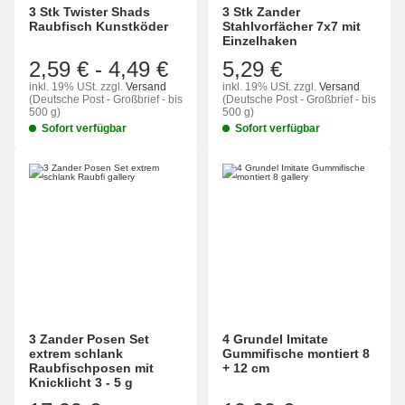
3 Stk Twister Shads
3 Stk Zander
Raubfisch Kunstköder
Stahlvorfächer 7x7 mit
Einzelhaken
2,59 €
-
4,49 €
5,29 €
inkl. 19% USt.
zzgl.
Versand
inkl. 19% USt.
zzgl.
Versand
(Deutsche Post - Großbrief - bis
(Deutsche Post - Großbrief - bis
500 g)
500 g)
Sofort verfügbar
Sofort verfügbar
3 Zander Posen Set
4 Grundel Imitate
extrem schlank
Gummifische montiert 8
Raubfischposen mit
+ 12 cm
Knicklicht 3 - 5 g