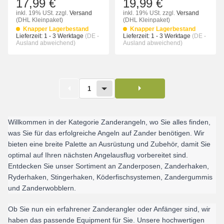
17,99 €
19,99 €
inkl. 19% USt.
zzgl.
Versand
inkl. 19% USt.
zzgl.
Versand
(DHL Kleinpaket)
(DHL Kleinpaket)
Knapper Lagerbestand
Knapper Lagerbestand
Lieferzeit:
1 - 3 Werktage
(DE -
Lieferzeit:
1 - 3 Werktage
(DE -
Ausland abweichend)
Ausland abweichend)
1
Willkommen in der Kategorie Zanderangeln, wo Sie alles finden, 
was Sie für das erfolgreiche Angeln auf Zander benötigen. Wir 
bieten eine breite Palette an Ausrüstung und Zubehör, damit Sie 
optimal auf Ihren nächsten Angelausflug vorbereitet sind. 
Entdecken Sie unser Sortiment an Zanderposen, Zanderhaken, 
Ryderhaken, Stingerhaken, Köderfischsystemen, Zandergummis 
und Zanderwobblern.
Ob Sie nun ein erfahrener Zanderangler oder Anfänger sind, wir 
haben das passende Equipment für Sie. Unsere hochwertigen 