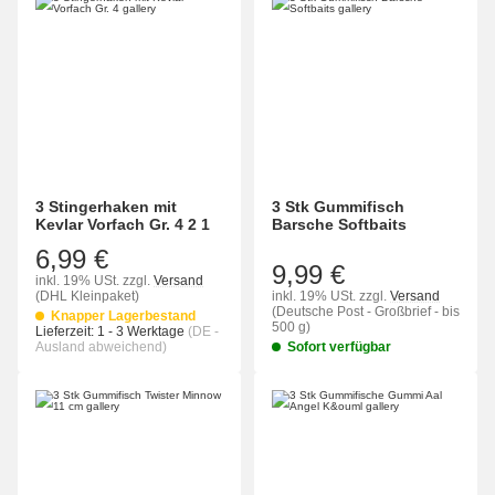
3 Stingerhaken mit
3 Stk Gummifisch
Kevlar Vorfach Gr. 4 2 1
Barsche Softbaits
6,99 €
9,99 €
inkl. 19% USt.
zzgl.
Versand
(DHL Kleinpaket)
inkl. 19% USt.
zzgl.
Versand
(Deutsche Post - Großbrief - bis
Knapper Lagerbestand
500 g)
Lieferzeit:
1 - 3 Werktage
(DE -
Ausland abweichend)
Sofort verfügbar