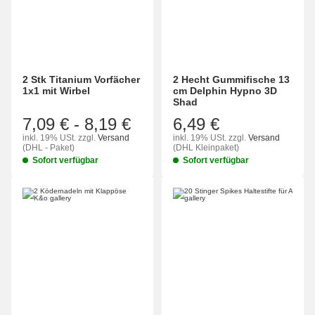
2 Stk Titanium Vorfächer
2 Hecht Gummifische 13
1x1 mit Wirbel
cm Delphin Hypno 3D
Shad
7,09 €
-
8,19 €
6,49 €
inkl. 19% USt.
zzgl.
Versand
inkl. 19% USt.
zzgl.
Versand
(DHL - Paket)
(DHL Kleinpaket)
Sofort verfügbar
Sofort verfügbar