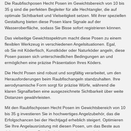
Die Raubfischposen Hecht Posen im Gewichtsbereich von 10 bis
35 g sind die perfekten Begleiter für alle Hechtangler, die auf
optimale Sichtbarkeit und Vielseitigkeit setzen. Mit ihrer speziellen
Gestaltung bieten diese Posen klare Signale auf der
Wasseroberfläche, sodass Sie Bisse sofort registrieren können.
Das vielseitige Gewichtsspektrum macht diese Posen zu einem
flexiblen Werkzeug in verschiedenen Angelsituationen. Egal,
ob Sie mit Köderfisch, Kunstköder oder Naturköder angeln, diese
Posen passen sich unterschiedlichen Bedingungen an und
ermöglichen eine präzise Präsentation Ihres Köders.
Die Hecht Posen sind robust und sorgfältig verarbeitet, um den
Herausforderungen beim Raubfischangeln standzuhalten. Ihre
aerodynamische Form sorgt für präzise Würfe, während die
klaren Signalfarben eine ausgezeichnete Sichtbarkeit über weite
Distanzen gewährleisten.
Mit den Raubfischposen Hecht Posen im Gewichtsbereich von 10
bis 35 g investieren Sie in hochwertiges Angelzubehör, das die
Erfolgschancen bei der Hechtjagd erheblich steigert. Optimieren
Sie Ihre Angelausrüstung mit diesen Posen, um das Beste aus