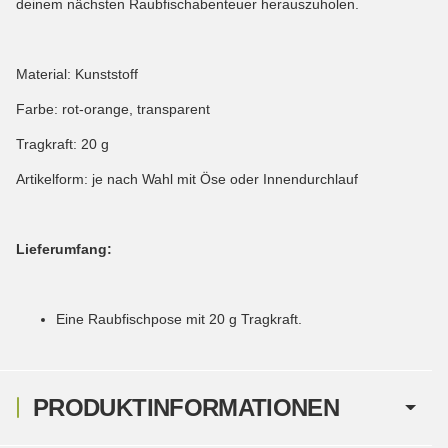
deinem nächsten Raubfischabenteuer herauszuholen.
Material: Kunststoff
Farbe: rot-orange, transparent
Tragkraft: 20 g
Artikelform: je nach Wahl mit Öse oder Innendurchlauf
Lieferumfang:
Eine Raubfischpose mit 20 g Tragkraft.
PRODUKTINFORMATIONEN