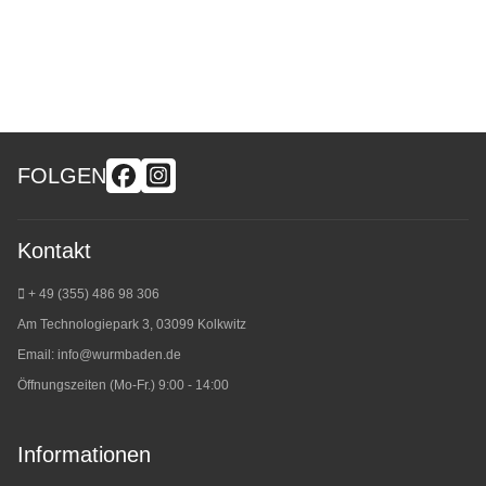
FOLGEN
Kontakt
+ 49 (355) 486 98 3
06
Am Technologiepark 3, 03099 Kolkwitz
Email:
info@wurmbaden.de
Öffnungszeiten (Mo-Fr.) 9:00 - 14:00
Informationen