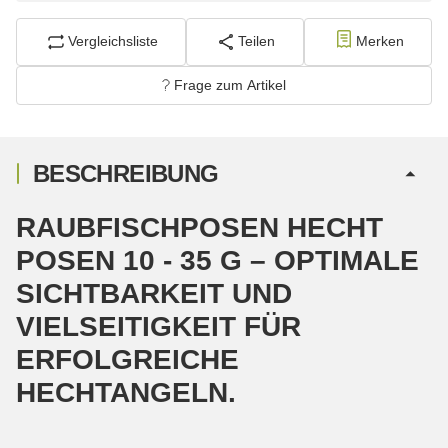
Vergleichsliste
Teilen
Merken
Frage zum Artikel
BESCHREIBUNG
RAUBFISCHPOSEN HECHT
POSEN 10 - 35 G – OPTIMALE
SICHTBARKEIT UND
VIELSEITIGKEIT FÜR
ERFOLGREICHE
HECHTANGELN.