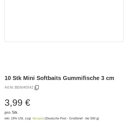
10 Stk Mini Softbaits Gummifische 3 cm
Art.Nr.:
BE6040542
3,99 €
pro Stk
inkl. 19% USt.
zzgl.
Versand
(Deutsche Post - Großbrief - bis 500 g)