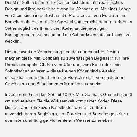
Die Mini Softbaits im Set zeichnen sich durch ihr realistisches
Design und ihre natürliche Aktion im Wasser aus. Mit einer Länge
von 3 cm sind sie perfekt auf die Präferenzen von Forellen und
Barschen abgestimmt. Die Auswahl von verschiedenen Farben im
Set ermöglicht es Ihnen, den Köder an die jeweiligen
Bedingungen anzupassen und die Aufmerksamkeit der Fische zu
wecken.
Die hochwertige Verarbeitung und das durchdachte Design
machen diese Mini Softbaits zu zuverlässigen Begleitern für Ihre
Raubfischangeln. Ob Sie vom Ufer aus, vom Boot oder beim
Spinnfischen agieren – diese kleinen Köder sind vielseitig
einsetzbar und bieten Ihnen die Möglichkeit, in verschiedenen
Gewässern und Situationen erfolgreich zu angeln.
Investieren Sie in das Set mit 10 Stk Mini Softbaits Gummifische 3
cm und erleben Sie die Wirksamkeit kompakter Köder. Diese
kleinen, aber effektiven Kunstköder werden zu Ihren
unverzichtbaren Begleitern, um Forellen und Barsche gezielt zu
überlisten und fängige Momente am Wasser zu erleben.