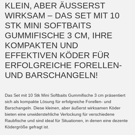
KLEIN, ABER ÄUSSERST W
IRKSAM – DAS SET MIT 10 S
TK MINI SOFTBAITS G
UMMIFISCHE 3 CM, IHRE K
OMPAKTEN UND E
FFEKTIVEN KÖDER FÜR E
RFOLGREICHE FORELLEN- U
ND BARSCHANGELN!
Das Set mit 10 Stk Mini Softbaits Gummifische 3 cm präsentiert
sich als kompakte Lösung für erfolgreiche Forellen- und
Barschangeln. Diese kleinen, aber äußerst wirksamen Köder
bieten eine unwiderstehliche Verlockung für verschiedene
Raubfische und sind ideal für Situationen, in denen eine dezente
Ködergröße gefragt ist.