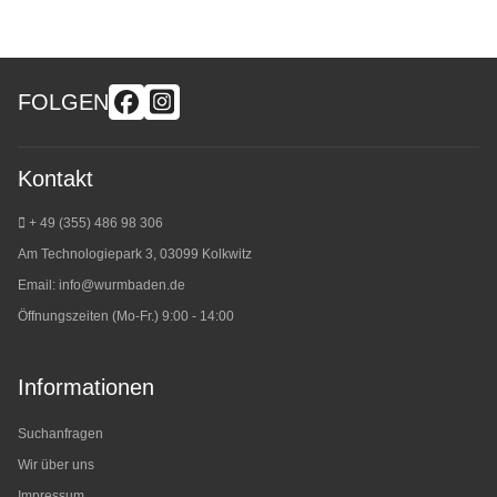
FOLGEN
Kontakt
+ 49 (355) 486 98 3
06
Am Technologiepark 3, 03099 Kolkwitz
Email:
info@wurmbaden.de
Öffnungszeiten (Mo-Fr.) 9:00 - 14:00
Informationen
Suchanfragen
Wir über uns
Impressum