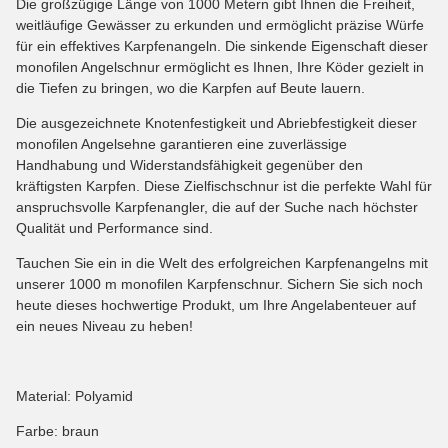
Die großzügige Länge von 1000 Metern gibt Ihnen die Freiheit,
weitläufige Gewässer zu erkunden und ermöglicht präzise Würfe
für ein effektives Karpfenangeln. Die sinkende Eigenschaft dieser
monofilen Angelschnur ermöglicht es Ihnen, Ihre Köder gezielt in
die Tiefen zu bringen, wo die Karpfen auf Beute lauern.
Die ausgezeichnete Knotenfestigkeit und Abriebfestigkeit dieser
monofilen Angelsehne garantieren eine zuverlässige
Handhabung und Widerstandsfähigkeit gegenüber den
kräftigsten Karpfen. Diese Zielfischschnur ist die perfekte Wahl für
anspruchsvolle Karpfenangler, die auf der Suche nach höchster
Qualität und Performance sind.
Tauchen Sie ein in die Welt des erfolgreichen Karpfenangelns mit
unserer 1000 m monofilen Karpfenschnur. Sichern Sie sich noch
heute dieses hochwertige Produkt, um Ihre Angelabenteuer auf
ein neues Niveau zu heben!
Material: Polyamid
Farbe: braun