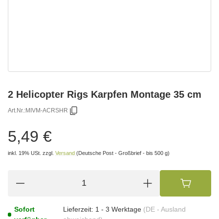
2 Helicopter Rigs Karpfen Montage 35 cm
Art.Nr.:
MIVM-ACRSHR
5,49 €
inkl. 19% USt.
zzgl.
Versand
(Deutsche Post - Großbrief - bis 500 g)
Sofort
Lieferzeit:
1 - 3 Werktage
(DE - Ausland