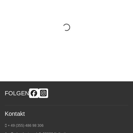
FOLGEN
Kontakt
+ 49 (355) 486 98 3
06