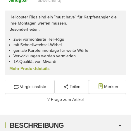
verfügbar
abweichend)
Helicopter Rigs sind ein "must have" für Karpfenangler die
Ihre Montagen werfen müssen.
Besonderheiten:
zwei vormontierte Heli-Rigs
mit Schnellwechsel-Wirbel
geniale Karpfenmontage für weite Würfe
Verwicklungen werden vermieden
1A Qualität von Mivardi
Mehr Produktdetails
Vergleichsliste
Teilen
Merken
Frage zum Artikel
BESCHREIBUNG