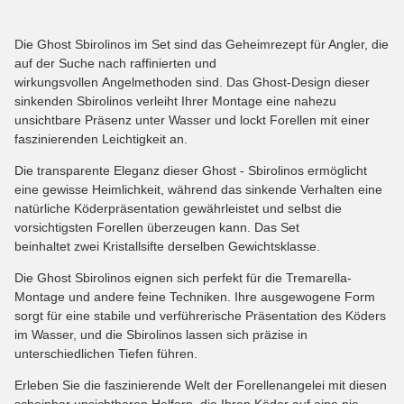
Die Ghost Sbirolinos im Set sind das Geheimrezept für Angler, die
auf der Suche nach raffinierten und
wirkungsvollen Angelmethoden sind. Das Ghost-Design dieser
sinkenden Sbirolinos verleiht Ihrer Montage eine nahezu
unsichtbare Präsenz unter Wasser und lockt Forellen mit einer
faszinierenden Leichtigkeit an.
Die transparente Eleganz dieser Ghost - Sbirolinos ermöglicht
eine gewisse Heimlichkeit, während das sinkende Verhalten eine
natürliche Köderpräsentation gewährleistet und selbst die
vorsichtigsten Forellen überzeugen kann. Das Set
beinhaltet zwei Kristallsifte derselben Gewichtsklasse.
Die Ghost Sbirolinos eignen sich perfekt für die Tremarella-
Montage und andere feine Techniken. Ihre ausgewogene Form
sorgt für eine stabile und verführerische Präsentation des Köders
im Wasser, und die Sbirolinos lassen sich präzise in
unterschiedlichen Tiefen führen.
Erleben Sie die faszinierende Welt der Forellenangelei mit diesen
scheinbar unsichtbaren Helfern, die Ihren Köder auf eine nie