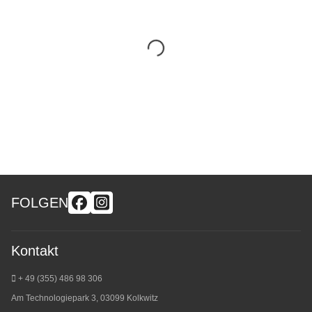
FOLGEN
Kontakt
+ 49 (355) 486 98 3
06
Am Technologiepark 3, 03099 Kolkwitz