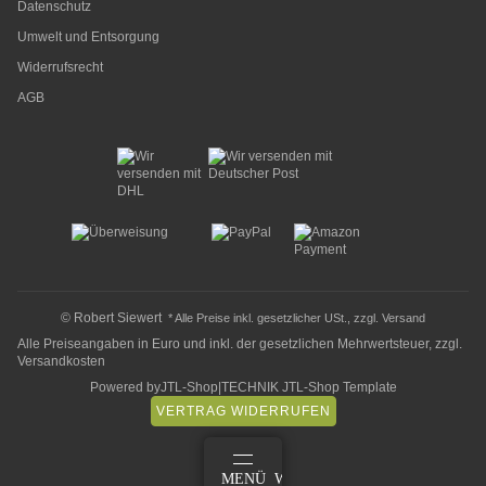
Datenschutz
Umwelt und Entsorgung
Widerrufsrecht
AGB
© Robert Siewert
* Alle Preise inkl. gesetzlicher USt., zzgl.
Versand
Alle Preiseangaben in Euro und inkl. der gesetzlichen Mehrwertsteuer, zzgl.
Versandkosten
Powered by
JTL-Shop
|
TECHNIK JTL-Shop Template
VERTRAG WIDERRUFEN
ANMELDEN
MENÜ
WARENKORB