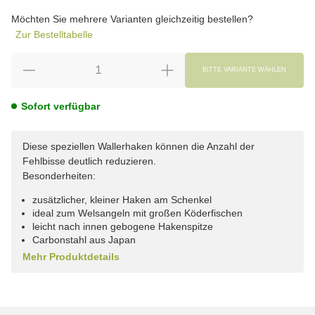
wählen
Bitte wählen Sie eine Variation.
Möchten Sie mehrere Varianten gleichzeitig bestellen?
Zur Bestelltabelle
BITTE VARIANTE WÄHLEN
Sofort verfügbar
Diese speziellen Wallerhaken können die Anzahl der
Fehlbisse deutlich reduzieren.
Besonderheiten:
zusätzlicher, kleiner Haken am Schenkel
ideal zum Welsangeln mit großen Köderfischen
leicht nach innen gebogene Hakenspitze
Carbonstahl aus Japan
Mehr Produktdetails