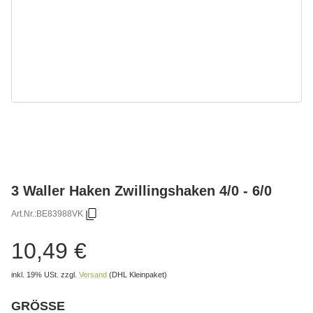
3 Waller Haken Zwillingshaken 4/0 - 6/0
Art.Nr.:
BE83988VK
10,49 €
inkl. 19% USt.
zzgl.
Versand
(DHL Kleinpaket)
GRÖSSE