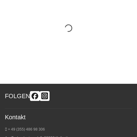
FOLGEN
Kontakt
+ 49 (355) 486 98 3
06