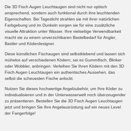
Die 3D Fisch Augen Leuchtaugen sind nicht nur optisch
ansprechend, sondern auch funktional durch ihre leuchtenden
Eigenschaften. Bei Tageslicht strahlen sie mit ihrer natürlichen
Farbgebung und im Dunkeln sorgen sie für eine zusätzliche
visuelle Attraktion unter Wasser. Ihre vielseitige Verwendbarkeit
macht sie zu einem unverzichtbaren Bastelbedarf für Angler,
Bastler und Köderdesigner.
Diese künstlichen Fischaugen sind selbstklebend und lassen sich
mühelos auf verschiedenen Ködern, sei es Gummifisch, Blinker
oder Wobbler, anbringen. Verleihen Sie Ihren Ködern mit den 3D
Fisch Augen Leuchtaugen ein authentisches Aussehen, das
selbst die scheuesten Fische anlockt.
Nutzen Sie dieses hochwertige Angelzubehör, um Ihre Köder zu
individualisieren und in der Unterwasserwelt noch überzeugender
zu präsentieren. Bestellen Sie die 3D Fisch Augen Leuchtaugen
jetzt und bringen Sie Ihre Angelausrüstung auf ein neues Level
der Fangerfolge!