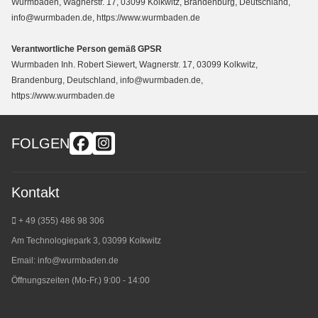
Wurmbaden, Wagnerstr. 17, 03099 Kolkwitz, Brandenburg, Deutschland,
info@wurmbaden.de, https://www.wurmbaden.de
Verantwortliche Person gemäß GPSR
Wurmbaden Inh. Robert Siewert, Wagnerstr. 17, 03099 Kolkwitz,
Brandenburg, Deutschland, info@wurmbaden.de,
https://www.wurmbaden.de
FOLGEN
Kontakt
+ 49 (355) 486 98 3
06
Am Technologiepark 3, 03099 Kolkwitz
Email:
info@wurmbaden.de
Öffnungszeiten (Mo-Fr.) 9:00 - 14:00