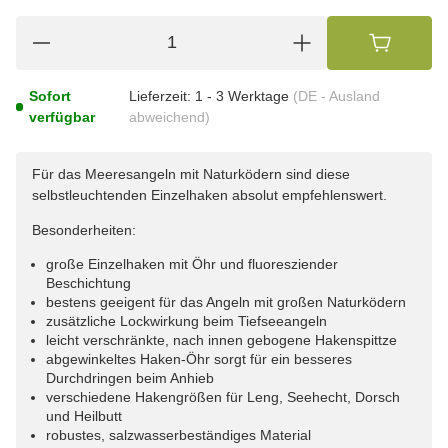
Sofort
Lieferzeit:
1 - 3 Werktage
(DE - Ausland
verfügbar
abweichend)
Für das Meeresangeln mit Naturködern sind diese
selbstleuchtenden Einzelhaken absolut empfehlenswert.
Besonderheiten:
große Einzelhaken mit Öhr und fluoresziender
Beschichtung
bestens geeigent für das Angeln mit großen Naturködern
zusätzliche Lockwirkung beim Tiefseeangeln
leicht verschränkte, nach innen gebogene Hakenspittze
abgewinkeltes Haken-Öhr sorgt für ein besseres
Durchdringen beim Anhieb
verschiedene Hakengrößen für Leng, Seehecht, Dorsch
und Heilbutt
robustes, salzwasserbeständiges Material