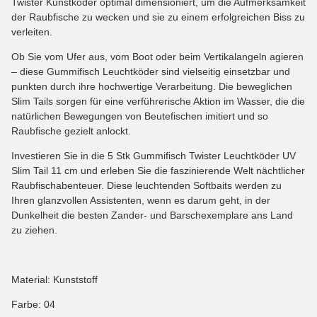
Twister Kunstköder optimal dimensioniert, um die Aufmerksamkeit
der Raubfische zu wecken und sie zu einem erfolgreichen Biss zu
verleiten.
Ob Sie vom Ufer aus, vom Boot oder beim Vertikalangeln agieren
– diese Gummifisch Leuchtköder sind vielseitig einsetzbar und
punkten durch ihre hochwertige Verarbeitung. Die beweglichen
Slim Tails sorgen für eine verführerische Aktion im Wasser, die die
natürlichen Bewegungen von Beutefischen imitiert und so
Raubfische gezielt anlockt.
Investieren Sie in die 5 Stk Gummifisch Twister Leuchtköder UV
Slim Tail 11 cm und erleben Sie die faszinierende Welt nächtlicher
Raubfischabenteuer. Diese leuchtenden Softbaits werden zu
Ihren glanzvollen Assistenten, wenn es darum geht, in der
Dunkelheit die besten Zander- und Barschexemplare ans Land
zu ziehen.
Material: Kunststoff
Farbe: 04