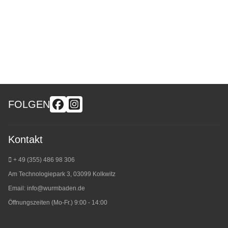
FOLGEN
Kontakt
+ 49 (355) 486 98 3
06
Am Technologiepark 3, 03099 Kolkwitz
Email:
info@wurmbaden.de
Öffnungszeiten (Mo-Fr.) 9:00 - 14:00