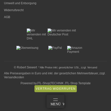
Umwelt und Entsorgung
Widerrufsrecht
AGB
© Robert Siewert
* Alle Preise inkl. gesetzlicher USt., zzgl.
Versand
Alle Preiseangaben in Euro und inkl. der gesetzlichen Mehrwertsteuer, zzgl.
Versandkosten
Powered by
JTL-Shop
|
TECHNIK JTL-Shop Template
VERTRAG WIDERRUFEN
ANMELDEN
MENÜ
WARENKORB