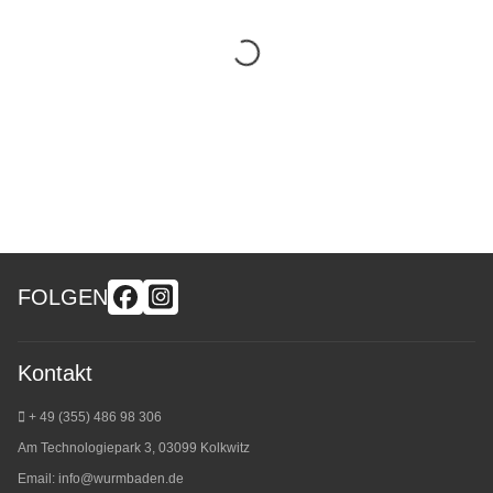
FOLGEN
Kontakt
+ 49 (355) 486 98 3
06
Am Technologiepark 3, 03099 Kolkwitz
Email:
info@wurmbaden.de