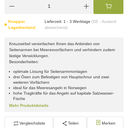
Knapper
Lieferzeit:
1 - 3 Werktage
(DE - Ausland
Lagerbestand
abweichend)
Kreuzwirbel vereinfachen Ihnen das Anbinden von
Seitenarmen bei Meeresvorfächern und verhindern zudem
lästige Verwicklungen.
Besonderheiten:
optimale Lösung für Seitenarmmontagen
drei Ösen zum Befestigen von Hauptschnur und zwei
weiteren Vorfächern
ideal für das Meeresangeln in Norwegen
hohe Tragkräfte für das Angeln auf kapitale Salzwasser-
Fische
Mehr Produktdetails
Vergleichsliste
Teilen
Merken